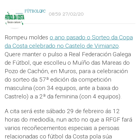
FÚTBOLQPC
08:59 27/02/20
Rompeu moldes
o ano pasado o Sorteo da Copa
da Costa celebrado no Castelo de Vimianzo
.
Quere manter o pulso a Real Federación Galega
de Fútbol, que escolleu o Muíño das Mareas do
Pozo de Cachón, en Muros, para a celebración
do sorteo da 57ª edición da competición
masculina (con 34 equipos, ante a baixa do
Castrelo) a a 2ª da feminina (con 4 equipos).
A cita será este sábado 29 de febreiro ás 12
horas do mediodía, nun acto no que a RFGF fará
varios recoñecementos especiais a persoas
relacionadas co fútbol da Costa pola súa