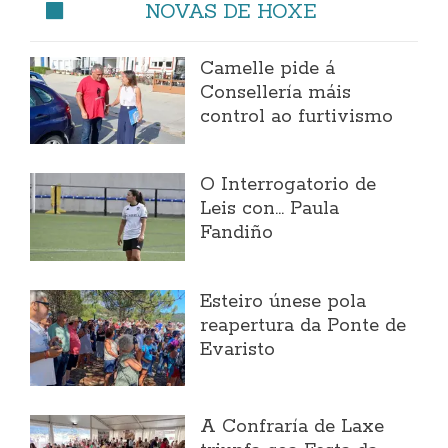
NOVAS DE HOXE
Camelle pide á
Consellería máis
control ao furtivismo
O Interrogatorio de
Leis con... Paula
Fandiño
Esteiro únese pola
reapertura da Ponte de
Evaristo
A Confraría de Laxe