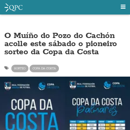
O Muíño do Pozo do Cachón
acolle este sábado o pioneiro
sorteo da Copa da Costa
SORTEO
COPA DA COSTA