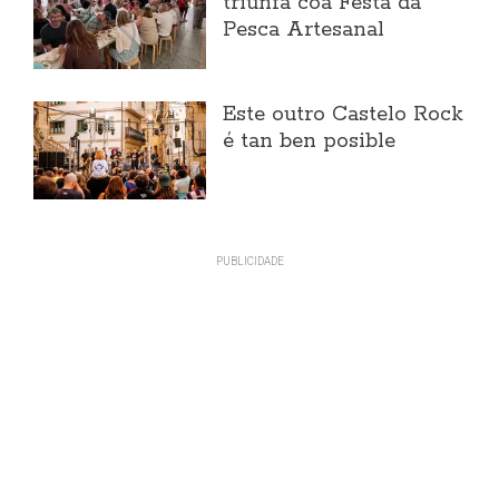
triunfa coa Festa da
Pesca Artesanal
Este outro Castelo Rock
é tan ben posible