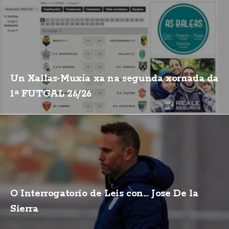
Un Xallas-Muxía xa na segunda xornada da
1ª FUTGAL 26/26
O Interrogatorio de Leis con... Jose De la
Sierra