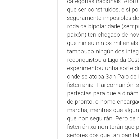
categorías nacionais. Afort
que ser construidos, e si p
seguramente imposibles de 
roda da bipolaridade (semp
paixón) ten chegado de nov
que nin eu nin os millenials
tampouco ningún dos integr
reconquistou a Liga da Cos
experimentou unha sorte de
onde se atopa San Paio de
fisterranía. Hai comunión,
perfectas para que a dinám
de pronto, o home encargado
marcha, mentres que algún
que non seguirán. Pero de 
fisterrán xa non terán que
señores dos que tan ban fal