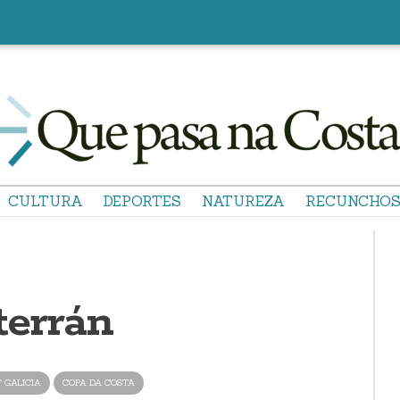
CULTURA
DEPORTES
NATUREZA
RECUNCHO
sterrán
ª GALICIA
COPA DA COSTA