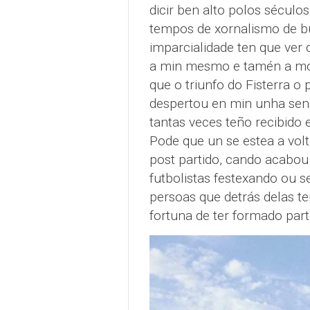
dicir ben alto polos séculos
tempos de xornalismo de bu
imparcialidade ten que ver 
a min mesmo e tamén a mo
que o triunfo do Fisterra 
despertou en min unha sens
tantas veces teño recibido 
Pode que un se estea a volt
post partido, cando acabou 
futbolistas festexando ou s
persoas que detrás delas te
fortuna de ter formado part