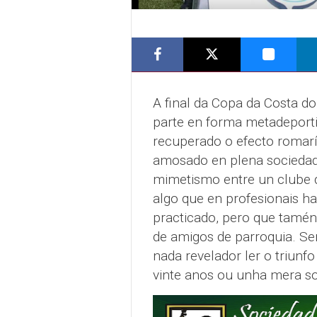
A final da Copa da Costa do
parte en forma metadeportiv
recuperado o efecto romarí
amosado en plena sociedad
mimetismo entre un clube d
algo que en profesionais ha
practicado, pero que tamén
de amigos de parroquia. Ser
nada revelador ler o triunf
vinte anos ou unha mera so