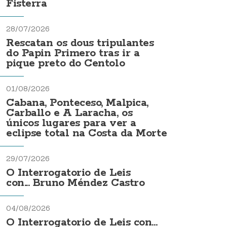
Fisterra
28/07/2026
Rescatan os dous tripulantes
do Papin Primero tras ir a
pique preto do Centolo
01/08/2026
Cabana, Ponteceso, Malpica,
Carballo e A Laracha, os
únicos lugares para ver a
eclipse total na Costa da Morte
29/07/2026
O Interrogatorio de Leis
con... Bruno Méndez Castro
04/08/2026
O Interrogatorio de Leis con...