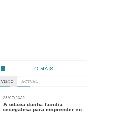
O MÁIS
VISTO
ACTUAL
28/07/2026
A odisea dunha familia
senegalesa para emprender en