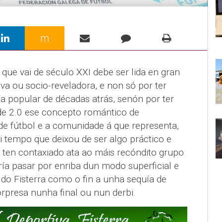
m
 que vai de século XXI debe ser lida en gran
a ou socio-reveladora, e non só por ter
a popular de décadas atrás, senón por ter
e 2.0 ese concepto romántico de
e fútbol e a comunidade á que representa,
i tempo que deixou de ser algo práctico e
 ten contaxiado ata ao máis recóndito grupo
ía pasar por enriba dun modo superficial e
o do Fisterra como o fin a unha sequía de
rpresa nunha final ou nun derbi.