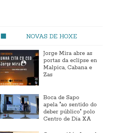
NOVAS DE HOXE
Jorge Mira abre as
portas da eclipse en
Malpica, Cabana e
Zas
Boca de Sapo
apela "ao sentido do
deber público" polo
Centro de Día XA