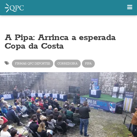
A Pipa: Arrinca a esperada
Copa da Costa
FIRMAS QPC DEPORTES
CORREDOIRA
PIPA