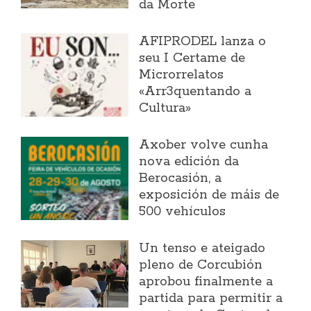
da Morte
AFIPRODEL lanza o
seu I Certame de
Microrrelatos
«Arr3quentando a
Cultura»
Axober volve cunha
nova edición da
Berocasión, a
exposición de máis de
500 vehículos
Un tenso e ateigado
pleno de Corcubión
aprobou finalmente a
partida para permitir a