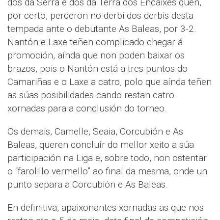
dos da Serra e dos da Terra dos Encaixes quen,
por certo, perderon no derbi dos derbis desta
tempada ante o debutante As Baleas, por 3-2.
Nantón e Laxe teñen complicado chegar á
promoción, aínda que non poden baixar os
brazos, pois o Nantón está a tres puntos do
Camariñas e o Laxe a catro, polo que aínda teñen
as súas posibilidades cando restan catro
xornadas para a conclusión do torneo.
Os demais, Camelle, Seaia, Corcubión e As
Baleas, queren concluír do mellor xeito a súa
participación na Liga e, sobre todo, non ostentar
o “farolillo vermello” ao final da mesma, onde un
punto separa a Corcubión e As Baleas.
En definitiva, apaixonantes xornadas as que nos