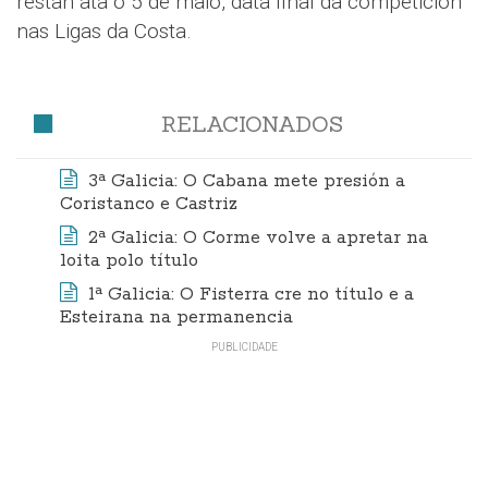
restan ata o 5 de maio, data final da competición
nas Ligas da Costa.
RELACIONADOS
3ª Galicia: O Cabana mete presión a
Coristanco e Castriz
2ª Galicia: O Corme volve a apretar na
loita polo título
1ª Galicia: O Fisterra cre no título e a
Esteirana na permanencia