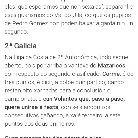
eles, que esperamos que non sexa así, sepáranlle
eses guarismos do Val do Ulla, co que os pupilos
de Pedro Gómez non poden baixar a garda nin un
segundo.
2ª Galicia
Na Liga da Costa de 2ª Autonómica, todo segue
aberto, pois por arriba a vantaxe do
Mazaricos
con respecto ao segundo clasificado,
Corme
, é de
tres puntos, é dicir, a golpe dun partido, cando
restan oito xornadas para a conclusión o
campionato, e
cun Volantes que, paso a paso,
quere unirse á festa
, con seis encontros
consecutivos gañando, e xa é terceiro, a sete
puntos dos dous primeiros.