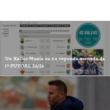
Un Xallas-Muxía xa na segunda xornada da
1ª FUTGAL 26/26