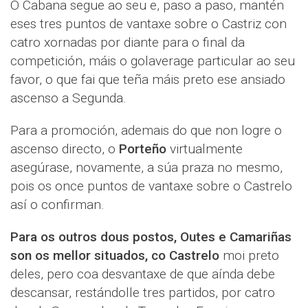
O Cabana segue ao seu e, paso a paso, mantén
eses tres puntos de vantaxe sobre o Castriz con
catro xornadas por diante para o final da
competición, máis o golaverage particular ao seu
favor, o que fai que teña máis preto ese ansiado
ascenso a Segunda.
Para a promoción, ademais do que non logre o
ascenso directo, o
Porteño
virtualmente
asegúrase, novamente, a súa praza no mesmo,
pois os once puntos de vantaxe sobre o Castrelo
así o confirman.
Para os outros dous postos, Outes e Camariñas
son os mellor situados, co Castrelo
moi preto
deles, pero coa desvantaxe de que aínda debe
descansar, restándolle tres partidos, por catro