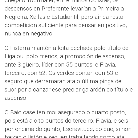
chega o Tourmalet, en términos ciclistas, os
descensos en Preferente levarían a Primeira a
Negreira, Xallas e Estudiantil, pero aínda resta
competición suficiente para pensar en positivo,
nunca en negativo.
O Fisterra mantén a loita pechada polo título de
Liga ou, polo menos, a promoción de ascenso,
ante Sigüeiro, líder con 55 puntos, e Flavia,
terceiro, con 52. Os verdes contan con 53 e
seguro que derramarán ata o última pinga de
suor por alcanzar ese preciar galardón do título e
ascenso.
O Baio case ten moi asegurado o cuarto posto,
pois está a oito puntos do terceiro, Flavia, e seis
por encima do quinto, Escravitude, co que, si non
baixan o listón e seguen traballando como ata