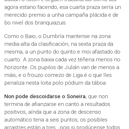
agora estano facendo, esa cuarta praza sería un
merecido premio a unha campaña plácida e de
bo nivel dos branquiazuis.
Como o Baio, o Dumbría mantense na zona
media-alta da clasificación, na sexta praza da
mesma, a un punto do quinto e moi afastado do
cuarto. A zona baixa cada vez téñena menos no
horizonte. Os pupilos de Julián van de menos a
máis, e o frouzo comezo de Liga é o que lles
penaliza nesta loita polo pódium da táboa.
Non pode descoidarse o Soneira
, que non
termina de afianzarse en canto a resultados
positivos, aínda que a zona de descenso
automático tena a seis puntos, os posibles
arrastres están a tres , pois si prodúcense todos