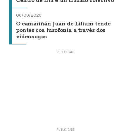
Centro de Día é un fracaso colectivo"
06/08/2026
O camariñán Juan de Lilium tende
pontes coa lusofonía a través dos
videoxogos