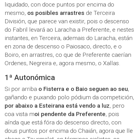
liquidado, con doce puntos por encima do
mesmo,
os posibles arrastres
de Terceira
División, que parece van existir, pois o descenso
do Fabril levará ao Laracha a Preferente, e nestes
instantes, en Terceira, ademais do Laracha, están
en zona de descenso o Paiosaco, directo, e o
Boiro, en arrastres, co que de Preferente caerían
Ordenes, Negreira e, agora mesmo, o Xallas.
1ª Autonómica
Si por arriba
o Fisterra e o Baio seguen ao seu
,
gañando e puxando polo pódium da competición,
por abaixo a Esteirana está vendo a luz
, pero
coa vista m
oi pendente da Preferente
, pois
aínda que está fóra do descenso directo, con
dous puntos por encima do Chaián, agora que lle