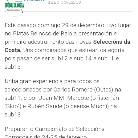
12:23 30/12/19
Este pasado domingo 29 de decembro, tivo lugar
no Platas Reinoso de Baio a presentación e
primeiro adestramento das novas
Seleccións da
Costa.
Uns combinados que estrean categoría,
pois pasan de ser sub12 e sub 14 a sub11 e
sub13.
Unha gran experiencia para todos os
seleccionados por Carlos Romero (Outes) na
sub11, e por Juan MM. Marcote (o fisterrán
“Skío”) e Rubén Sande (o ceense Muchi) na
sub13.
Preparan o Campionato de Seleccións
Comarcais do 24-25 de febreiro.