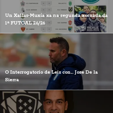
Un Xallas-Muxía xa na segunda xornada da
1ª FUTGAL 26/26
O Interrogatorio de Leis con... Jose De la
Sierra