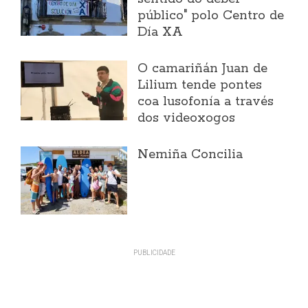
público" polo Centro de
Día XA
O camariñán Juan de
Lilium tende pontes
coa lusofonía a través
dos videoxogos
Nemiña Concilia