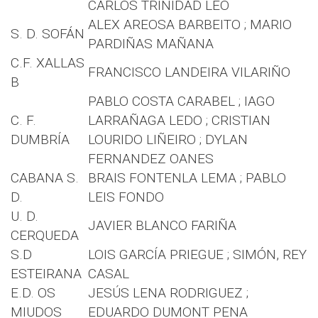
CARLOS TRINIDAD LEO
ALEX AREOSA BARBEITO ; MARIO
S. D. SOFÁN
PARDIÑAS MAÑANA
C.F. XALLAS
FRANCISCO LANDEIRA VILARIÑO
B
PABLO COSTA CARABEL ; IAGO
C. F.
LARRAÑAGA LEDO ; CRISTIAN
DUMBRÍA
LOURIDO LIÑEIRO ; DYLAN
FERNANDEZ OANES
CABANA S.
BRAIS FONTENLA LEMA ; PABLO
D.
LEIS FONDO
U. D.
JAVIER BLANCO FARIÑA
CERQUEDA
S.D
LOIS GARCÍA PRIEGUE ; SIMÓN, REY
ESTEIRANA
CASAL
E.D. OS
JESÚS LENA RODRIGUEZ ;
MIUDOS
EDUARDO DUMONT PENA