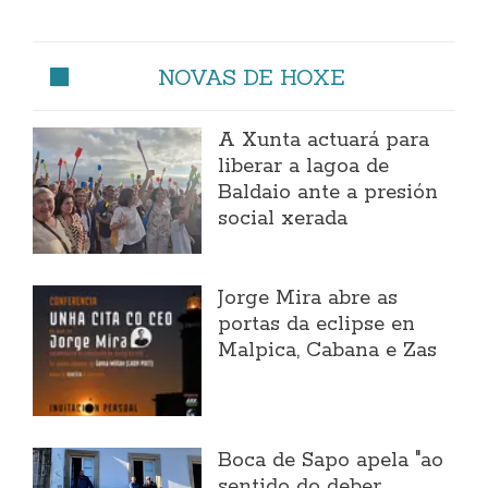
NOVAS DE HOXE
A Xunta actuará para
liberar a lagoa de
Baldaio ante a presión
social xerada
Jorge Mira abre as
portas da eclipse en
Malpica, Cabana e Zas
Boca de Sapo apela "ao
sentido do deber