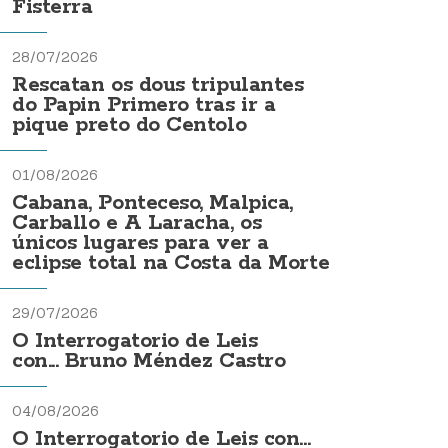
Fisterra
28/07/2026
Rescatan os dous tripulantes
do Papin Primero tras ir a
pique preto do Centolo
01/08/2026
Cabana, Ponteceso, Malpica,
Carballo e A Laracha, os
únicos lugares para ver a
eclipse total na Costa da Morte
29/07/2026
O Interrogatorio de Leis
con... Bruno Méndez Castro
04/08/2026
O Interrogatorio de Leis con...