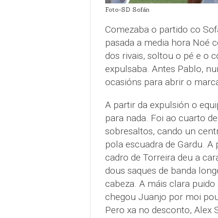
Foto-SD Sofán
Comezaba o partido co Sofá
pasada a media hora Noé c
dos rivais, soltou o pé e o
expulsaba. Antes Pablo, nu
ocasións para abrir o marc
A partir da expulsión o equ
para nada. Foi ao cuarto de
sobresaltos, cando un cent
pola escuadra de Gardu. A p
cadro de Torreira deu a cara
dous saques de banda longo
cabeza. A máis clara puido 
chegou Juanjo por moi po
Pero xa no desconto, Alex 