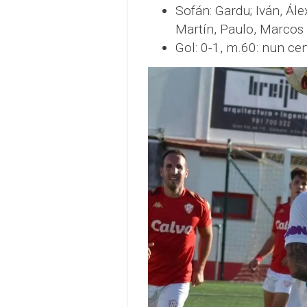
Sofán: Gardu; Iván, Álex
Martín, Paulo, Marcos
Gol: 0-1, m.60: nun cen