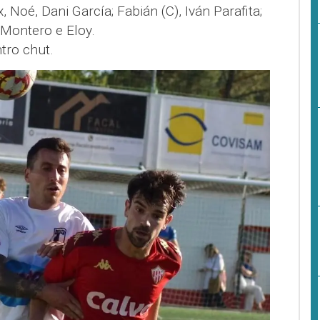
, Noé, Dani García; Fabián (C), Iván Parafita;
 Montero e Eloy.
tro chut.