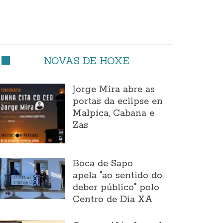
NOVAS DE HOXE
Jorge Mira abre as
portas da eclipse en
Malpica, Cabana e
Zas
Boca de Sapo
apela "ao sentido do
deber público" polo
Centro de Día XA