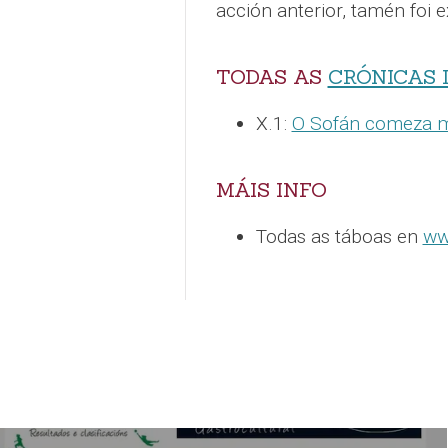
acción anterior, tamén foi 
TODAS AS
CRÓNICAS 
X.1:
O Sofán comeza m
MÁIS INFO
Todas as táboas en
ww