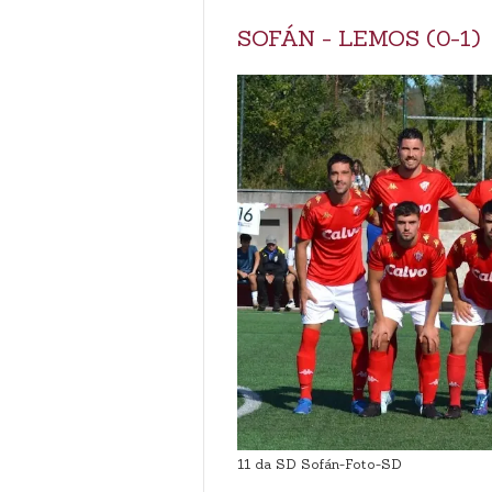
SOFÁN - LEMOS (0-1)
11 da SD Sofán-Foto-SD