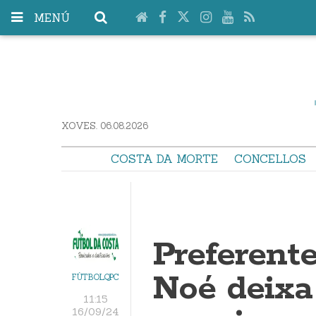
MENÚ
XOVES. 06.08.2026
COSTA DA MORTE
CONCELLOS
Preferente
Noé deixa
FÚTBOLQPC
11:15
16/09/24