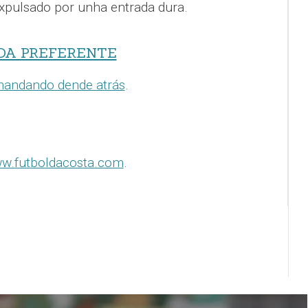
expulsado por unha entrada dura.
DA PREFERENTE
andando dende atrás
.
w.futboldacosta.com
.