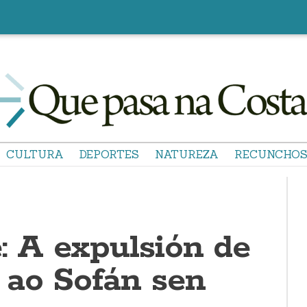
CULTURA
DEPORTES
NATUREZA
RECUNCHO
: A expulsión de
 ao Sofán sen