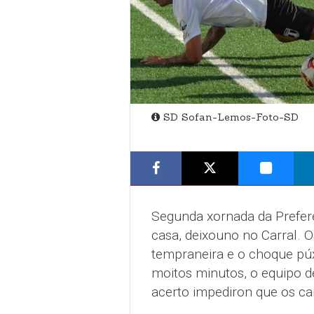
SD Sofan-Lemos-Foto-SD
Segunda xornada da Prefere
casa, deixouno no Carral. O
tempraneira e o choque púx
moitos minutos, o equipo de
acerto impediron que os ca