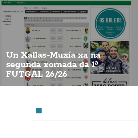
Un Xallas-Muxía xa na
segunda xornada da 1ª
FUTGAL 26/26