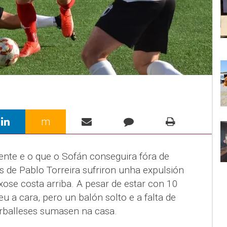
m
nte e o que o Sofán conseguira fóra de
s de Pablo Torreira sufriron unha expulsión
ose costa arriba. A pesar de estar con 10
u a cara, pero un balón solto e a falta de
rballeses sumasen na casa.