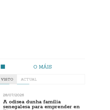
O MÁIS
VISTO
ACTUAL
28/07/2026
A odisea dunha familia
senegalesa para emprender en