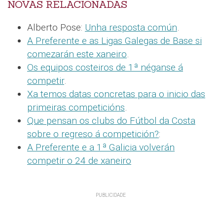
NOVAS RELACIONADAS
Alberto Pose:
Unha resposta común
.
A Preferente e as Ligas Galegas de Base si
comezarán este xaneiro
.
Os equipos costeiros de 1ª néganse á
competir
.
Xa temos datas concretas para o inicio das
primeiras competicións
.
Que pensan os clubs do Fútbol da Costa
sobre o regreso á competición?
:
A Preferente e a 1ª Galicia volverán
competir o 24 de xaneiro