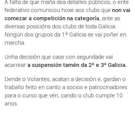
A falta de que mañá dea detalles públicos, o ente
federativo comunicou hoxe aos clubs que
non vai
comezar a competición na categoría
, ante as
diversas posicións dos clubs de toda Galicia.
Ningún dos grupos da 1ª Galicia se vai poñer en
marcha.
Unha decisión que case con seguridade vai
acarrear
a suspensión tamén da 2ª e 3ª Galicia.
Dende o Volantes, acatan a decisión e, gardan o
traballo feito en canto a socios e patrocinadores
para o curso que vén, cando o club cumple 10
anos.