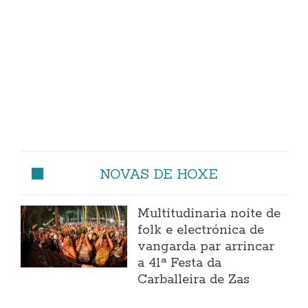
NOVAS DE HOXE
Multitudinaria noite de
folk e electrónica de
vangarda par arrincar
a 41ª Festa da
Carballeira de Zas