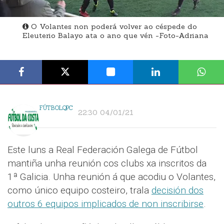
O Volantes non poderá volver ao céspede do
Eleuterio Balayo ata o ano que vén -Foto-Adriana
FÚTBOLQPC
22:30 04/01/21
Este luns a Real Federación Galega de Fútbol
mantiña unha reunión cos clubs xa inscritos da
1ª Galicia. Unha reunión á que acodiu o Volantes,
como único equipo costeiro, trala
decisión dos
outros 6 equipos implicados de non inscribirse
.