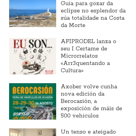
Guía para gozar da
eclipse no esplendor da
súa totalidade na Costa
da Morte
AFIPRODEL lanza o
seu I Certame de
Microrrelatos
«Arr3quentando a
Cultura»
Axober volve cunha
nova edición da
Berocasión, a
exposición de máis de
500 vehículos
Un tenso e ateigado