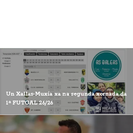
Un Xallas-Muxía xa na segunda xornada da
1ª FUTGAL 26/26