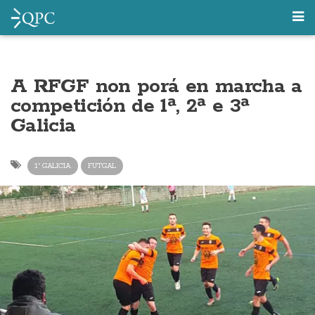
A RFGF non porá en marcha a
competición de 1ª, 2ª e 3ª
Galicia
1ª GALICIA
FUTGAL