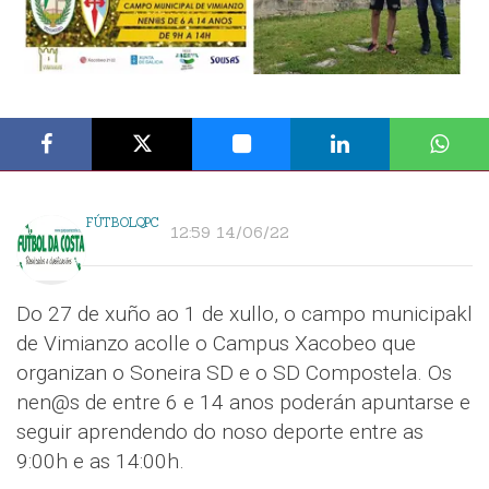
FÚTBOLQPC
12:59 14/06/22
Do 27 de xuño ao 1 de xullo, o campo municipakl
de Vimianzo acolle o Campus Xacobeo que
organizan o Soneira SD e o SD Compostela. Os
nen@s de entre 6 e 14 anos poderán apuntarse e
seguir aprendendo do noso deporte entre as
9:00h e as 14:00h.