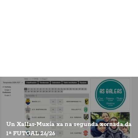
Un Xallas-Muxía xa na segunda xornada da
1ª FUTGAL 26/26