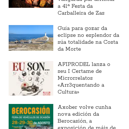
a 41ª Festa da
Carballeira de Zas
Guía para gozar da
eclipse no esplendor da
súa totalidade na Costa
da Morte
AFIPRODEL lanza o
seu I Certame de
Microrrelatos
«Arr3quentando a
Cultura»
Axober volve cunha
nova edición da
Berocasión, a
exposición de máis de