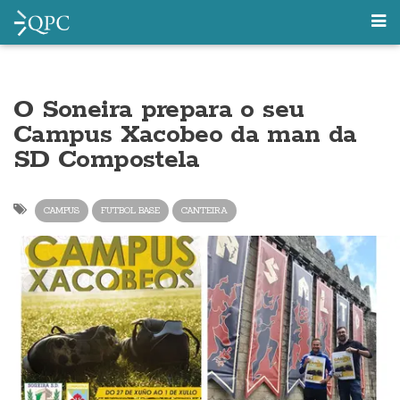
O Soneira prepara o seu
Campus Xacobeo da man da
SD Compostela
CAMPUS
FUTBOL BASE
CANTEIRA