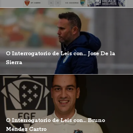
O Interrogatorio de Leis con... Jose De la
Sierra
O Interrogatorio de Leis con... Bruno
Méndez Castro