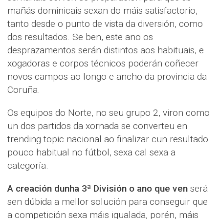
mañás dominicais sexan do máis satisfactorio,
tanto desde o punto de vista da diversión, como
dos resultados. Se ben, este ano os
desprazamentos serán distintos aos habituais, e
xogadoras e corpos técnicos poderán coñecer
novos campos ao longo e ancho da provincia da
Coruña.
Os equipos do Norte, no seu grupo 2, viron como
un dos partidos da xornada se converteu en
trending topic nacional ao finalizar cun resultado
pouco habitual no fútbol, sexa cal sexa a
categoría.
A creación dunha 3ª División o ano que ven
será
sen dúbida a mellor solución para conseguir que
a competición sexa máis igualada, porén, máis