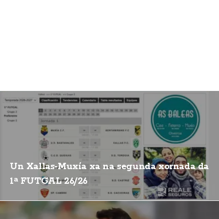
Un Xallas-Muxía xa na segunda xornada da
1ª FUTGAL 26/26