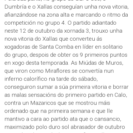
Dumbría e o Xallas conseguían unha nova vitoria,
afianzándose na zona alta e marcando o ritmo da
competición no grupo 4. O partido adiantado
neste 12 de outubro da xornada 3, trouxo unha
nova vitoria do Xallas que converteu ás
xogadoras de Santa Comba en líder en solitario
do grupo, despois de obter os 9 primeiros puntos
en xogo desta temporada. As Miúdas de Muros,
que viron como Miraflores se convertía nun
inferno calorífico na tarde do sábado,
conseguiron sumar a súa primeira vitoria e borrar
as malas sensacións do primeiro partido en Calo,
contra un Mazaricos que se mostrou máis
ordenado que na primeira semana e que lle
mantivo a cara ao partido ata que o cansancio,
maximizado polo duro sol abrasador de outubro