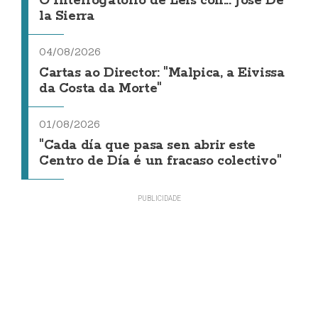
O Interrogatorio de Leis con... Jose De
la Sierra
04/08/2026
Cartas ao Director: "Malpica, a Eivissa
da Costa da Morte"
01/08/2026
"Cada día que pasa sen abrir este
Centro de Día é un fracaso colectivo"