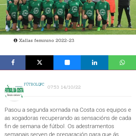
Xallas feminino 2022-23
FÚTBOLQPC
07:53 14/10/22
Pasou a segunda xornada na Costa cos equipos e
as xogadoras recuperando as sensacións de cada
fin de semana de fútbol. Os adestramentos
semanais serven de preparación para que ás