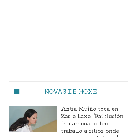
NOVAS DE HOXE
Antía Muíño toca en
Zas e Laxe: "Fai ilusión
ir a amosar o teu
traballo a sitios onde