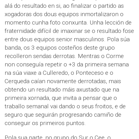
alá do resultado en si, ao finalizar o partido as
xogadoras dos dous equipos inmortalizaron o
momento cunha foto conxunta. Unha lección de
fraternidade difícil de imaxinar se o resultado fose
entre dous equipos senior masculinos. Pola súa
banda, os 3 equipos costeños deste grupo
recolleron sendas derrotas. Mentras o Corme
non conseguía repetir o +3 da primeira semana
na súa viaxe a Culleredo, o Ponteceso e o
Cerqueda caían novamente derrotadas, mais
obtendo un resultado máis axustado que na
primeira xornada, que invita a pensar que o
traballo semanal vai dando o seus froitos, e de
seguro que seguirán progresando camiño de
conseguir os primeiros puntos.
Pola sua parte, no grupo do Sur o Cee, o