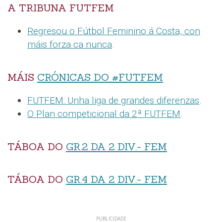
A TRIBUNA FUTFEM
Regresou o Fútbol Feminino á Costa, con
máis forza ca nunca
.
MÁIS
CRÓNICAS DO #FUTFEM
FUTFEM: Unha liga de grandes diferenzas
.
O Plan competicional da 2ª FUTFEM
.
TÁBOA DO
GR.2 DA 2 DIV.- FEM
TÁBOA DO
GR.4 DA 2 DIV.- FEM