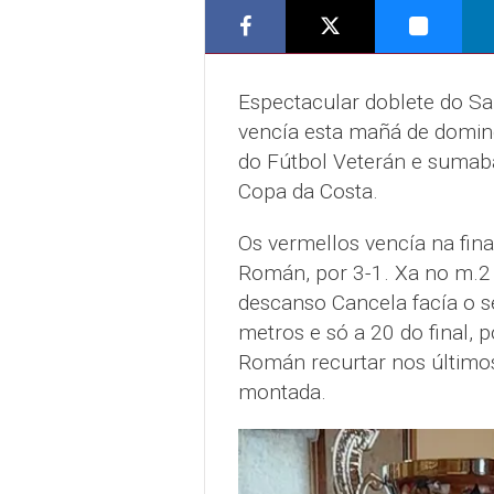
Espectacular doblete do Sa
vencía esta mañá de domin
do Fútbol Veterán e sumab
Copa da Costa.
Os vermellos vencía na fina
Román, por 3-1. Xa no m.2 
descanso Cancela facía o 
metros e só a 20 do final, 
Román recurtar nos últimos 
montada.