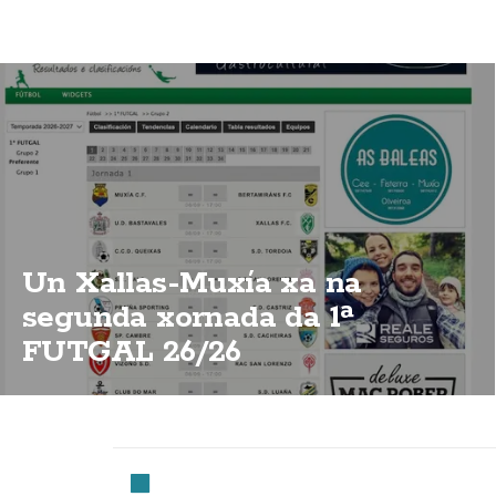
Un Xallas-Muxía xa na
segunda xornada da 1ª
FUTGAL 26/26