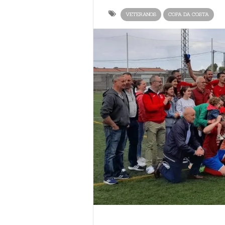
VETERANOS
COPA DA COSTA