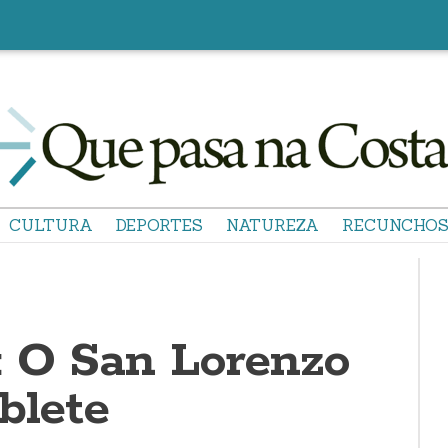
CULTURA
DEPORTES
NATUREZA
RECUNCHO
: O San Lorenzo
blete