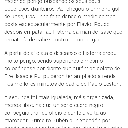
metendo perigo buscando os seus dous
poderosos dianteiros. Así chegou o primeiro gol
de Jose, tras unha falta dende o medio campo
posta espectacularmente por Flavio. Pouco
despois empataríao Fisterra da man de Isaac que
remataría de cabeza outro balón colgado.
A partir de aí e ata o descanso o Fisterra creou
moito perigo, sendo superiores e mesmo
colocándose por diante cun auténtico golazo de
Eze. Isaac e Rui puideron ter ampliado a renda
nos mellores minutos do cadro de Pablo Lestón.
A segunda foi máis igualada, máis organizada,
menos libre, na que un serio cadro negro
conseguía tirar de oficio e darlle a volta ao
marcador. Primeiro Rubén cun xogadón por