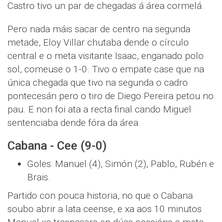
Castro tivo un par de chegadas á área cormelá.
Pero nada máis sacar de centro na segunda
metade, Eloy Villar chutaba dende o círculo
central e o meta visitante Isaac, enganado polo
sol, comeuse o 1-0. Tivo o empate case que na
única chegada que tivo na segunda o cadro
pontecesán pero o tiro de Diego Pereira petou no
pau. E non foi ata a recta final cando Miguel
sentenciaba dende fóra da área.
Cabana - Cee (9-0)
Goles: Manuel (4), Simón (2), Pablo, Rubén e
Brais.
Partido con pouca historia, no que o Cabana
soubo abrir a lata ceense, e xa aos 10 minutos