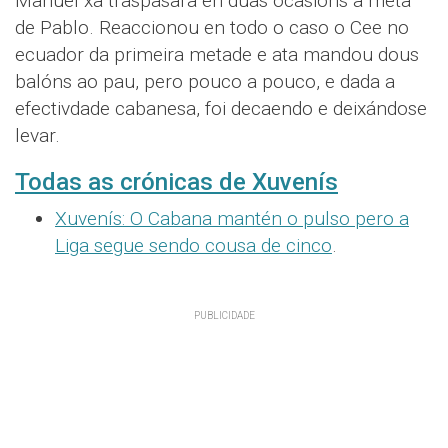
Manuel xa traspasara en dúas ocasións a meta
de Pablo. Reaccionou en todo o caso o Cee no
ecuador da primeira metade e ata mandou dous
balóns ao pau, pero pouco a pouco, e dada a
efectivdade cabanesa, foi decaendo e deixándose
levar.
Todas as crónicas de Xuvenís
Xuvenís: O Cabana mantén o pulso pero a
Liga segue sendo cousa de cinco
.