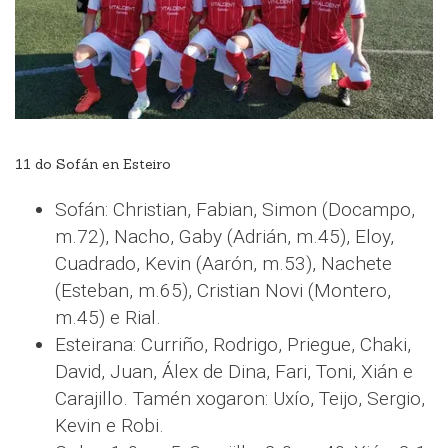
11 do Sofán en Esteiro
Sofán: Christian, Fabian, Simon (Docampo,
m.72), Nacho, Gaby (Adrián, m.45), Eloy,
Cuadrado, Kevin (Aarón, m.53), Nachete
(Esteban, m.65), Cristian Novi (Montero,
m.45) e Rial.
Esteirana: Curriño, Rodrigo, Priegue, Chaki,
David, Juan, Álex de Dina, Fari, Toni, Xián e
Carajillo. Tamén xogaron: Uxío, Teijo, Sergio,
Kevin e Robi.