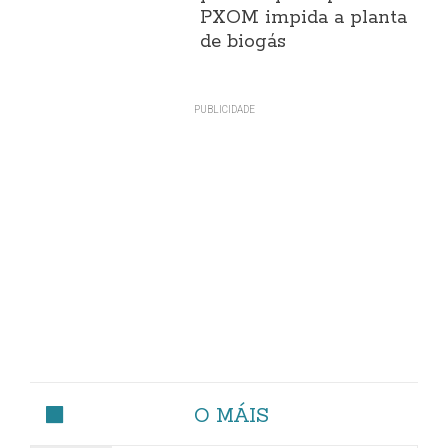
PXOM impida a planta
de biogás
O MÁIS