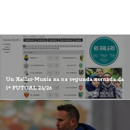
Un Xallas-Muxía xa na segunda xornada da
1ª FUTGAL 26/26