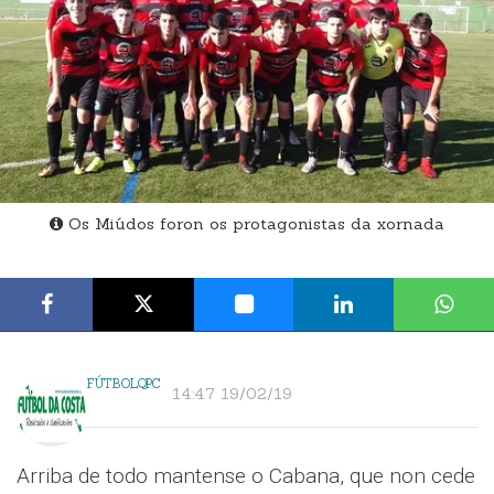
Os Miúdos foron os protagonistas da xornada
FÚTBOLQPC
14:47 19/02/19
Arriba de todo mantense o Cabana, que non cede