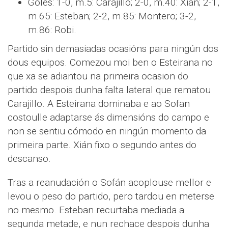
Goles: 1-0, m.5: Carajillo; 2-0, m.40: Xián; 2-1,
m.65: Esteban; 2-2, m.85: Montero; 3-2,
m.86: Robi.
Partido sin demasiadas ocasións para ningún dos
dous equipos. Comezou moi ben o Esteirana no
que xa se adiantou na primeira ocasion do
partido despois dunha falta lateral que rematou
Carajillo. A Esteirana dominaba e ao Sofan
costoulle adaptarse ás dimensións do campo e
non se sentiu cómodo en ningún momento da
primeira parte. Xián fixo o segundo antes do
descanso.
Tras a reanudación o Sofán acoplouse mellor e
levou o peso do partido, pero tardou en meterse
no mesmo. Esteban recurtaba mediada a
segunda metade, e nun rechace despois dunha