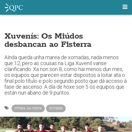
Xuvenís: Os Miúdos
desbancan ao Fisterra
Aínda queda unha marea de xornadas, nada menos
que 12, pero as cousas na Liga Xuvenil vanse
clarificando. Xa non son 8, como hai menos dun mes,
os equipos que parecen estar dispostos a loitar ata o
final polo título e polo segundo posto que dá acceso á
fase de ascenso. A día de hoxe son 5 os equipos que
están nun abano de 9 puntos.
FÚTBOL DA COSTA
XUVENÍS