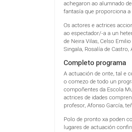
achegaron ao alumnado dest
fantasía que proporciona a 
Os actores e actrices accio
ao espectador/-a a un hete
de Neira Vilas, Celso Emili
Singala, Rosalía de Castro,
Completo programa
A actuación de onte, tal e 
o comezo de todo un progr
compoñentes da Escola Muni
actrices de idades compren
profesor, Afonso García, te
Polo de pronto xa poden co
lugares de actuación confi