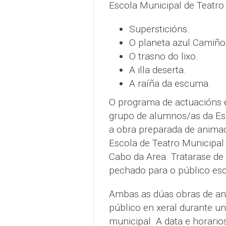
Escola Municipal de Teatro
Supersticións.
O planeta azul.Camiño
O trasno do lixo.
A illa deserta.
A raíña da escuma.
O programa de actuacións é
grupo de alumnos/as da Esc
a obra preparada de animac
Escola de Teatro Municipal 
Cabo da Area. Tratarase de 
pechado para o público esc
Ambas as dúas obras de an
público en xeral durante u
municipal. A data e horari