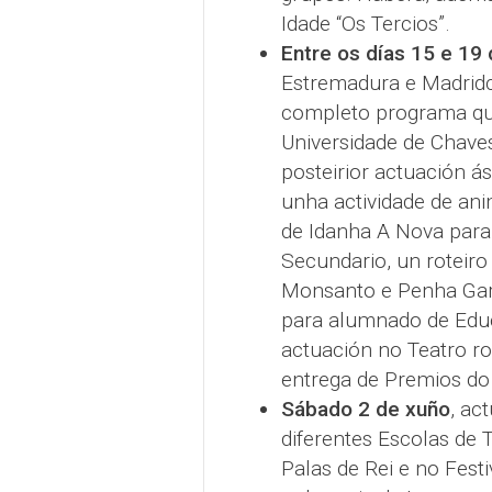
Idade “Os Tercios”.
Entre os días 15 e 19
Estremadura e Madridc
completo programa que
Universidade de Chaves
posteirior actuación á
unha actividade de ani
de Idanha A Nova para
Secundario, un roteiro 
Monsanto e Penha Garc
para alumnado de Educa
actuación no Teatro r
entrega de Premios do 
Sábado 2 de xuño
, ac
diferentes Escolas de 
Palas de Rei e no Fest