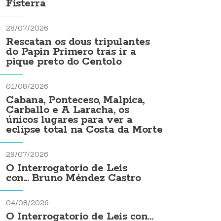
Fisterra
28/07/2026
Rescatan os dous tripulantes
do Papin Primero tras ir a
pique preto do Centolo
01/08/2026
Cabana, Ponteceso, Malpica,
Carballo e A Laracha, os
únicos lugares para ver a
eclipse total na Costa da Morte
29/07/2026
O Interrogatorio de Leis
con... Bruno Méndez Castro
04/08/2026
O Interrogatorio de Leis con...