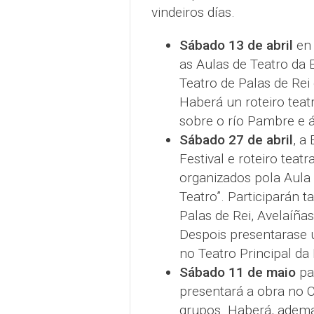
vindeiros días.
Sábado 13 de abril
en 
as Aulas de Teatro da 
Teatro de Palas de Rei
Haberá un roteiro teat
sobre o río Pambre e á
Sábado 27 de abril
, a
Festival e roteiro teat
organizados pola Aula 
Teatro”. Participarán 
Palas de Rei, Avelaíña
Despois presentarase 
no Teatro Principal da
Sábado 11 de maio
par
presentará a obra no C
grupos. Haberá, ademai