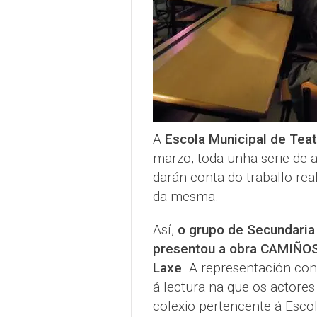
A
Escola Municipal de Tea
marzo, toda unha serie de 
darán conta do traballo re
da mesma.
Así,
o grupo de Secundaria 
presentou a obra CAMIÑOS 
Laxe
. A representación con
á lectura na que os actores
colexio pertencente á Escol