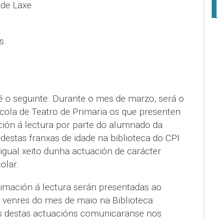
 de Laxe.
s.
 o seguinte. Durante o mes de marzo, será o
ola de Teatro de Primaria os que presenten
ión á lectura por parte do alumnado da
destas franxas de idade na biblioteca do CPI
igual xeito dunha actuación de carácter
olar.
imación á lectura serán presentadas ao
n venres do mes de maio na Biblioteca
os destas actuacións comunicaranse nos