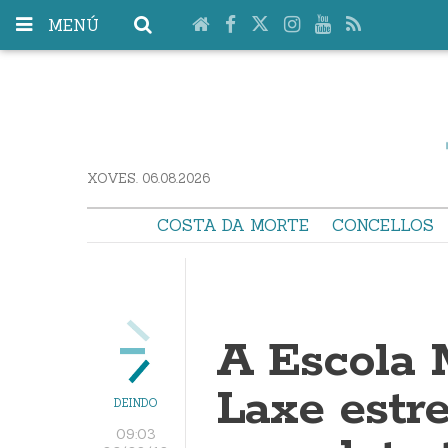
MENÚ
XOVES. 06.08.2026
COSTA DA MORTE
CONCELLOS
A Escola 
Laxe estr
DEINDO
09:03