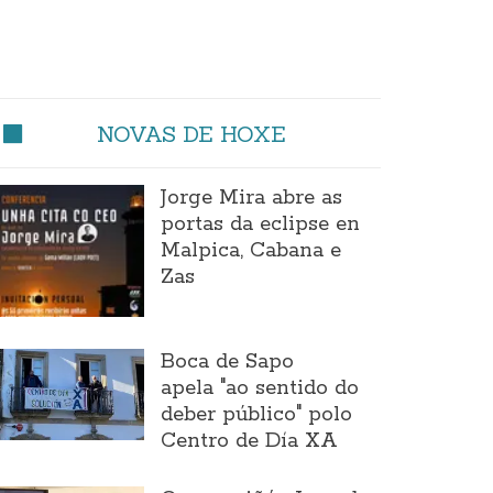
NOVAS DE HOXE
Jorge Mira abre as
portas da eclipse en
Malpica, Cabana e
Zas
Boca de Sapo
apela "ao sentido do
deber público" polo
Centro de Día XA