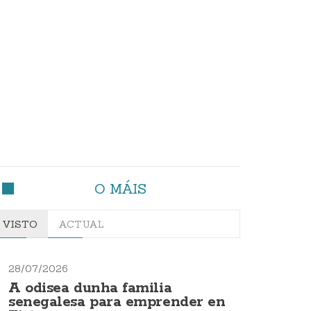
O MÁIS
VISTO
ACTUAL
28/07/2026
A odisea dunha familia
senegalesa para emprender en