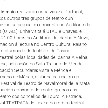
 de maio
realizarán unha viaxe a Portugal,
os outros tres grupos de teatro cun
 inclúe actuación conxunta no Auditorio da
 (UTAD.), unha visita á UTAD e Chaves, e
s 21:00 horas no Auditorio de Idanha A Nova,
mación á lectura no Centro Cultural Raiano
 o alumnado do Instituto de Ensino
teatral polas localidades de Idanha A Velha,
ia; actuación na Sala Trajano de Mérida
ción Secundaria; visita a Mérida e
omano de Mérida; e uhnha actuación na
Festival de Teatro de Navalmoral de la Mata.
tuación conxunta dos catro grupos das
Teatro dos concellos de Touro, A Estrada,
ival TEATRAPA de Laxe e no roteiro teatral