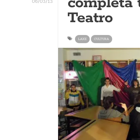
completa 
06/03/13
Teatro
LAXE
CULTURA