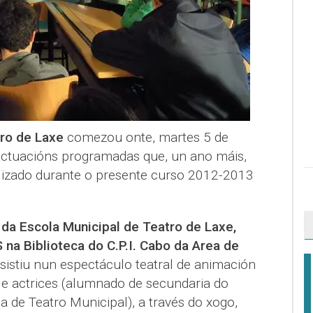
tro de Laxe
comezou onte, martes 5 de
actuacións programadas que, un ano máis,
alizado durante o presente curso 2012-2013
da Escola Municipal de Teatro de Laxe,
na Biblioteca do C.P.I. Cabo da Area de
sistiu nun espectáculo teatral de animación
 e actrices (alumnado de secundaria do
a de Teatro Municipal), a través do xogo,