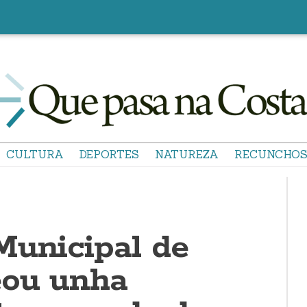
CULTURA
DEPORTES
NATUREZA
RECUNCHO
Municipal de
eou unha