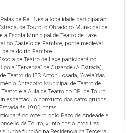
Palas de Rei. Nesta localidade participarán
Estrada, de Touro, o Obradoiro Municipal de
 e a Escola Municipal de Teatro de Laxe.
ral no Castelo de Pambre, ponte medieval
 beira do río Pambre.
 Escola de Teatro de Laxe participará no
ral pola “Fervenza” de Ouzande (A Estrada),
de Teatro do IES Antón Losada, “Avelaíñas
tamén o Obradoiro Municipal de Teatro de
s Teatro e a Aula de Teatro do CPI de Touro.
un espectáculo conxunto dos catro grupos
 Estrada ás 19:00 horas.
ticipará no roteiro polo Pazo de Andeade e
oncello de Touro, xunto cos outros tres
s, unha función na Residencia da Terceira