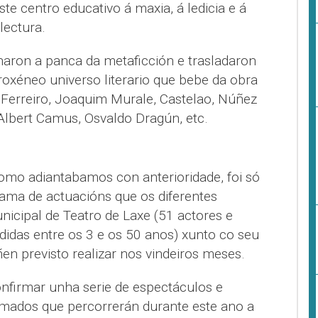
e centro educativo á maxia, á ledicia e á
lectura.
naron a panca da metaficción e trasladaron
roxéneo universo literario que bebe da obra
o Ferreiro, Joaquim Murale, Castelao, Núñez
 Albert Camus, Osvaldo Dragún, etc.
como adiantabamos con anterioridade, foi só
ama de actuacións que os diferentes
cipal de Teatro de Laxe (51 actores e
didas entre os 3 e os 50 anos) xunto co seu
ñen previsto realizar nos vindeiros meses.
nfirmar unha serie de espectáculos e
rmados que percorrerán durante este ano a