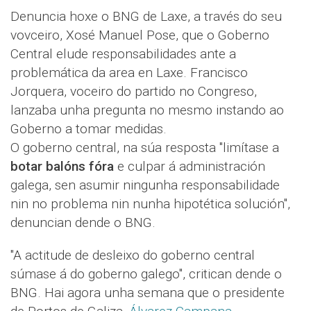
Denuncia hoxe o BNG de Laxe, a través do seu
vovceiro, Xosé Manuel Pose, que o Goberno
Central elude responsabilidades ante a
problemática da area en Laxe. Francisco
Jorquera, voceiro do partido no Congreso,
lanzaba unha pregunta no mesmo instando ao
Goberno a tomar medidas.
O goberno central, na súa resposta "limítase a
botar balóns fóra
e culpar á administración
galega, sen asumir ningunha responsabilidade
nin no problema nin nunha hipotética solución",
denuncian dende o BNG.
"A actitude de desleixo do goberno central
súmase á do goberno galego", critican dende o
BNG. Hai agora unha semana que o presidente