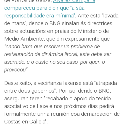
de Portos de Galiza,
Álvarez Campana,
compareceu para dicir que "a súa
responsabilidade era mínima"
. Ante esta "lavada
de mans", dende o BNG sinalan ás directrices
sobre actuacións en praias do Ministerio de
Medio Ambiente, que din expresamente que
“cando haxa que resolver un problema de
restauración de dinámica litoral, este debe ser
asumido, e o custe no seu caso, por quen o
provocou”
.
Deste xeito, a veciñanza laxense está "atrapada
entre dous gobernos". Por iso, dende o BNG,
aserguran teren "recabado o apoio do tecido
asociativo de Laxe e nos próximos días pedirá
formalmente unha reunión coa demarcación de
Costas en Galicia".