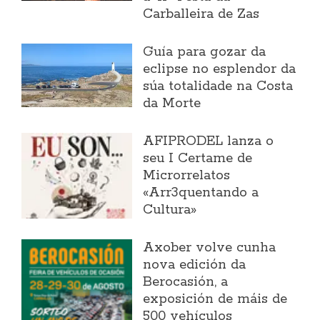
Carballeira de Zas
Guía para gozar da
eclipse no esplendor da
súa totalidade na Costa
da Morte
AFIPRODEL lanza o
seu I Certame de
Microrrelatos
«Arr3quentando a
Cultura»
Axober volve cunha
nova edición da
Berocasión, a
exposición de máis de
500 vehículos