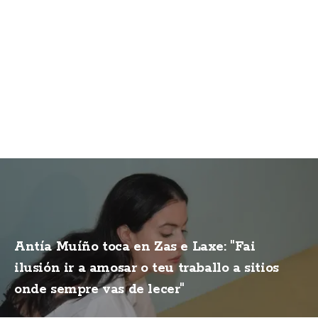
Antía Muíño toca en Zas e Laxe: "Fai
ilusión ir a amosar o teu traballo a sitios
onde sempre vas de lecer"