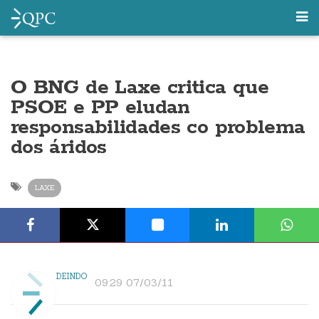
O BNG de Laxe critica que
PSOE e PP eludan
responsabilidades co problema
dos áridos
LAXE
DEINDO
09:29 07/03/11