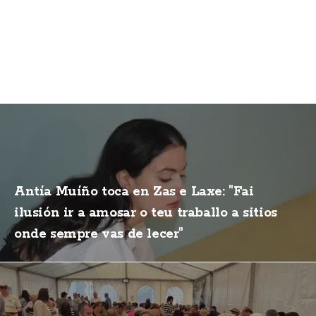
Antía Muíño toca en Zas e Laxe: "Fai
ilusión ir a amosar o teu traballo a sitios
onde sempre vas de lecer"