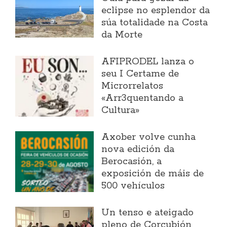
eclipse no esplendor da
súa totalidade na Costa
da Morte
AFIPRODEL lanza o
seu I Certame de
Microrrelatos
«Arr3quentando a
Cultura»
Axober volve cunha
nova edición da
Berocasión, a
exposición de máis de
500 vehículos
Un tenso e ateigado
pleno de Corcubión