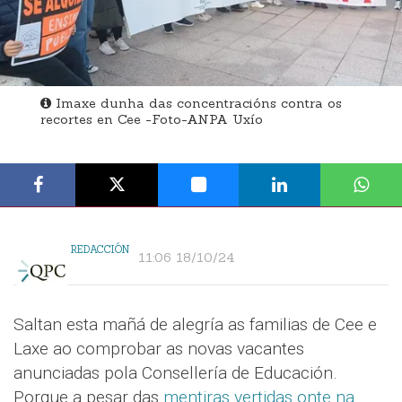
Imaxe dunha das concentracións contra os
recortes en Cee -Foto-ANPA Uxío
REDACCIÓN
11:06 18/10/24
Saltan esta mañá de alegría as familias de Cee e
Laxe ao comprobar as novas vacantes
anunciadas pola Consellería de Educación.
Porque a pesar das
mentiras vertidas onte na