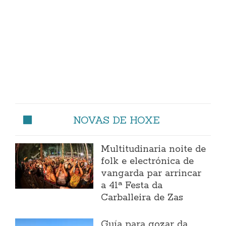
NOVAS DE HOXE
Multitudinaria noite de
folk e electrónica de
vangarda par arrincar
a 41ª Festa da
Carballeira de Zas
Guía para gozar da