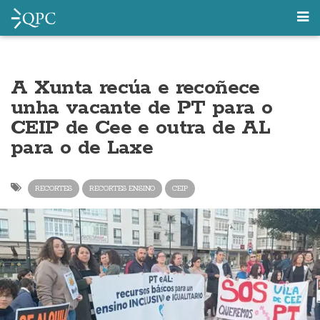
A Xunta recúa e recoñece
unha vacante de PT para o
CEIP de Cee e outra de AL
para o de Laxe
RECORTES
RECORTES ENSINO
CEIP