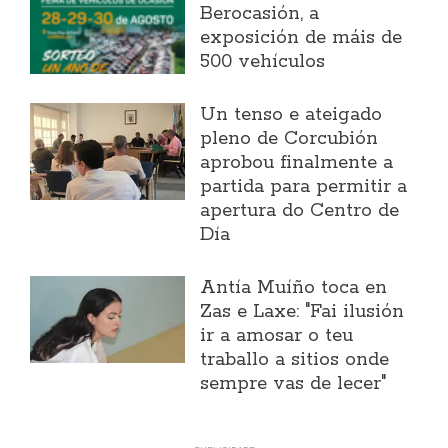
Berocasión, a
exposición de máis de
500 vehículos
Un tenso e ateigado
pleno de Corcubión
aprobou finalmente a
partida para permitir a
apertura do Centro de
Día
Antía Muíño toca en
Zas e Laxe: "Fai ilusión
ir a amosar o teu
traballo a sitios onde
sempre vas de lecer"