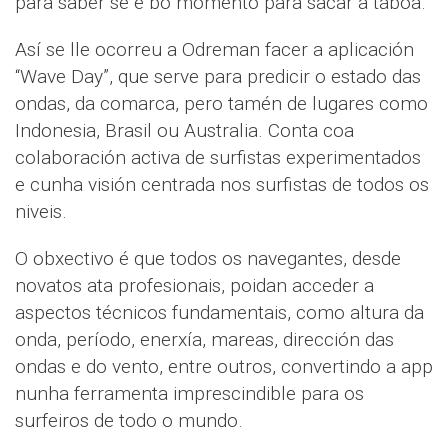
para saber se é bo momento para sacar a táboa.
Así se lle ocorreu a Odreman facer a aplicación
“Wave Day”, que serve para predicir o estado das
ondas, da comarca, pero tamén de lugares como
Indonesia, Brasil ou Australia. Conta coa
colaboración activa de surfistas experimentados
e cunha visión centrada nos surfistas de todos os
niveis.
O obxectivo é que todos os navegantes, desde
novatos ata profesionais, poidan acceder a
aspectos técnicos fundamentais, como altura da
onda, período, enerxía, mareas, dirección das
ondas e do vento, entre outros, convertindo a app
nunha ferramenta imprescindible para os
surfeiros de todo o mundo.