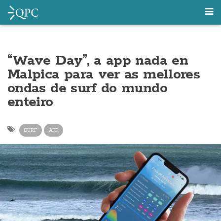
“Wave Day”, a app nada en
Malpica para ver as mellores
ondas de surf do mundo
enteiro
SURF
APP