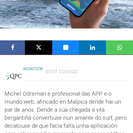
REDACCIÓN
07:37 13/11/23
Michel Odreman é profesional das APP e o
mundo web, afincado en Malpica dende hai un
par de anos. Dende a súa chegada á vila
bergantiñá convertiuse nun amante do surf, pero
decatouse de que facía falta unha apllicación