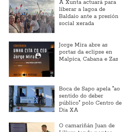
A Xunta actuará para
liberar a lagoa de
Baldaio ante a presión
social xerada
Jorge Mira abre as
portas da eclipse en
Malpica, Cabana e Zas
Boca de Sapo apela "ao
sentido do deber
público" polo Centro de
Día XA
O camariñán Juan de