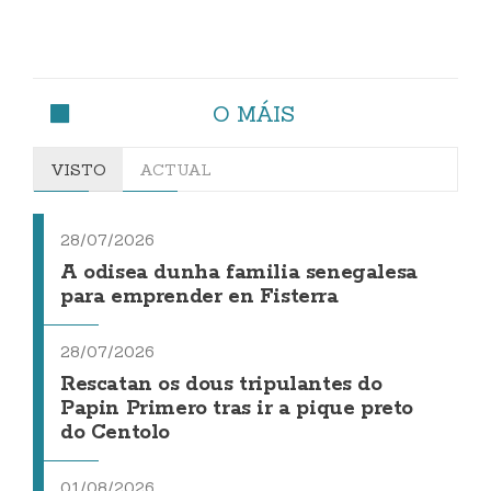
O MÁIS
VISTO
ACTUAL
28/07/2026
A odisea dunha familia senegalesa
para emprender en Fisterra
28/07/2026
Rescatan os dous tripulantes do
Papin Primero tras ir a pique preto
do Centolo
01/08/2026