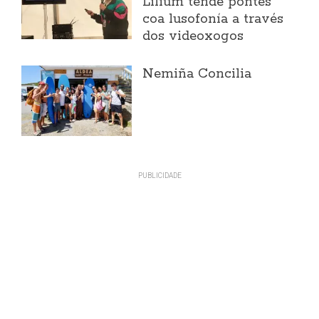
Lilium tende pontes
coa lusofonía a través
dos videoxogos
Nemiña Concilia