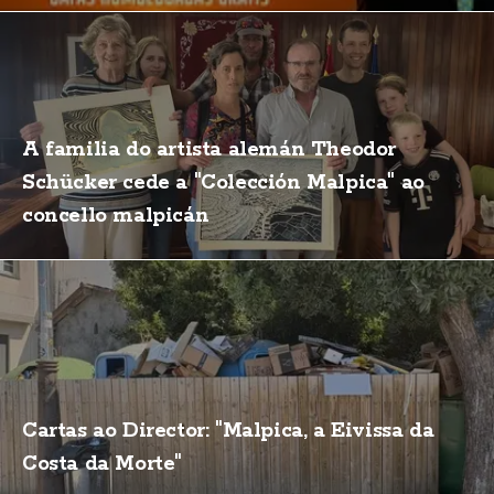
A familia do artista alemán Theodor
Schücker cede a "Colección Malpica" ao
concello malpicán
Cartas ao Director: "Malpica, a Eivissa da
Costa da Morte"