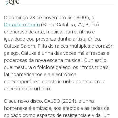
O domingo 23 de novembro ás 13:00h, o
Obradoiro Gorín
(Santa Catalina, 72, Buño)
encherase de arte, música, barro, ritmo e
igualdade coa presenza dunha artista única,
Catuxa Salom. Filla de raíces múltiples e corazón
galego, Catuxa é unha das voces máis frescas e
poderosas da nova escena musical. Cun estilo
que mestura o folclore galego, os ritmos tribais
latinoamericanos e a electrónica
contemporánea, constrúe unha ponte entre o
ancestral e o urbano.
O seu novo disco, CALDO (2024), é unha
homenaxe á amizade, aos afectos e ás redes de
coidado como espazos de resistencia e vida. Un