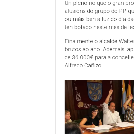
Un pleno no que o gran pro
alusións do grupo do PP, qu
ou máis ben á luz do día da
ten botado neste mes de lex
Finalmente o alcalde Walter
brutos ao ano. Ademais, ap
de 36.000€ para a concelle
Alfredo Cañizo.