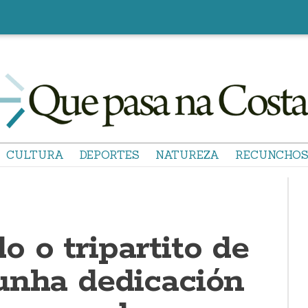
CULTURA
DEPORTES
NATUREZA
RECUNCHO
 o tripartito de
unha dedicación