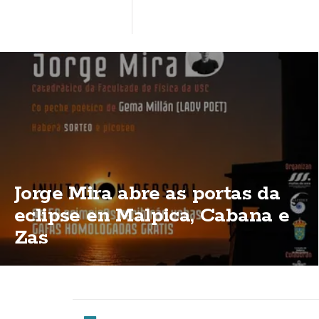
Jorge Mira abre as portas da
eclipse en Malpica, Cabana e
Zas