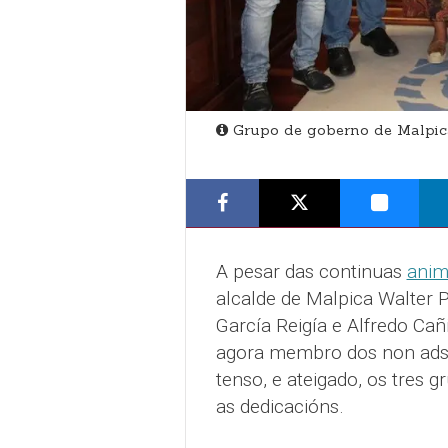
Grupo de goberno de Malpic
A pesar das continuas
anim
alcalde de Malpica Walter 
García Reigía e Alfredo Cañ
agora membro dos non adsc
tenso, e ateigado, os tres 
as dedicacións.