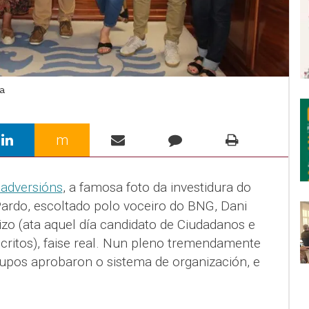
a
m
adversións
, a famosa foto da investidura do
Pardo, escoltado polo voceiro do BNG, Dani
izo (ata aquel día candidato de Ciudadanos e
ritos), faise real. Nun pleno tremendamente
grupos aprobaron o sistema de organización, e