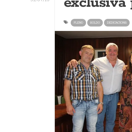
exclusiva
PLENO
SOLDO
DEDICACIONS