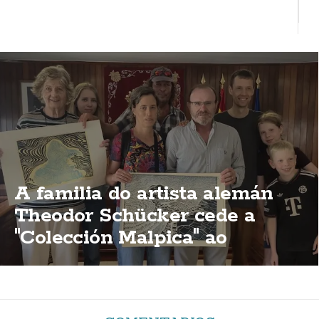
A familia do artista alemán
Theodor Schücker cede a
"Colección Malpica" ao
concello malpicán