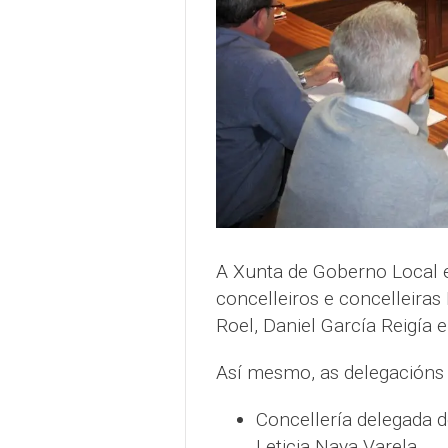
A Xunta de Goberno Local e
concelleiros e concelleira
Roel, Daniel García Reigía e
Así mesmo, as delegacións d
Concellería delegada de
Leticia Naya Varela.