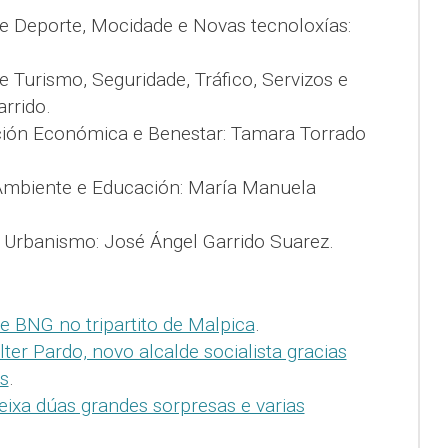
de Deporte, Mocidade e Novas tecnoloxías:
e Turismo, Seguridade, Tráfico, Servizos e
arrido.
ión Económica e Benestar: Tamara Torrado
Ambiente e Educación: María Manuela
e Urbanismo: José Ángel Garrido Suarez.
e BNG no tripartito de Malpica
.
ter Pardo, novo alcalde socialista gracias
s
.
eixa dúas grandes sorpresas e varias