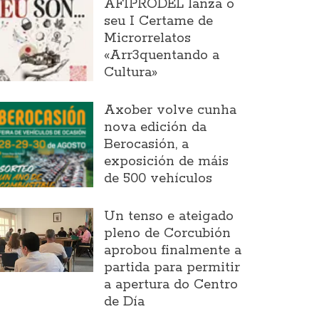
AFIPRODEL lanza o
seu I Certame de
Microrrelatos
«Arr3quentando a
Cultura»
Axober volve cunha
nova edición da
Berocasión, a
exposición de máis
de 500 vehículos
Un tenso e ateigado
pleno de Corcubión
aprobou finalmente a
partida para permitir
a apertura do Centro
de Día