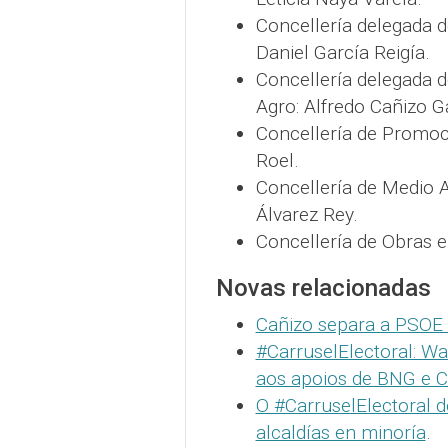
Concellería delegada 
Daniel García Reigía.
Concellería delegada d
Agro: Alfredo Cañizo G
Concellería de Promoc
Roel.
Concellería de Medio 
Álvarez Rey.
Concellería de Obras 
Novas relacionadas
Cañizo separa a PSOE 
#CarruselElectoral: Wal
aos apoios de BNG e C
O #CarruselElectoral d
alcaldías en minoría
.