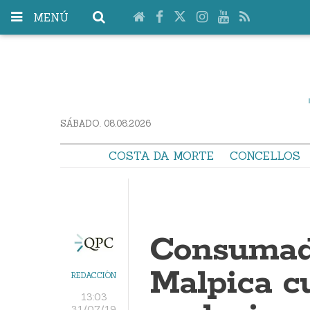
MENÚ
SÁBADO. 08.08.2026
COSTA DA MORTE
CONCELLOS
Consumado
Malpica c
REDACCIÓN
13:03
31/07/19