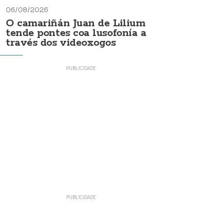
06/08/2026
O camariñán Juan de Lilium
tende pontes coa lusofonía a
través dos videoxogos