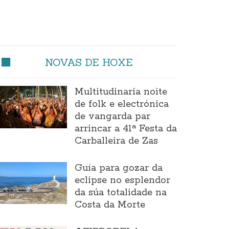
NOVAS DE HOXE
Multitudinaria noite
de folk e electrónica
de vangarda par
arrincar a 41ª Festa da
Carballeira de Zas
Guía para gozar da
eclipse no esplendor
da súa totalidade na
Costa da Morte