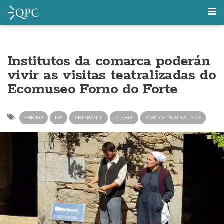
Institutos da comarca poderán
vivir as visitas teatralizadas do
Ecomuseo Forno do Forte
ENSINO
IES
ARTESANIA
OLERIA
VISITAS TEATRALIZAS