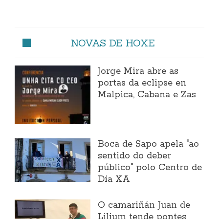
NOVAS DE HOXE
Jorge Mira abre as
portas da eclipse en
Malpica, Cabana e Zas
Boca de Sapo apela "ao
sentido do deber
público" polo Centro de
Día XA
O camariñán Juan de
Lilium tende pontes