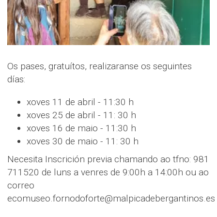
Os pases, gratuítos, realizaranse os seguintes
días:
xoves 11 de abril - 11:30 h
xoves 25 de abril - 11: 30 h
xoves 16 de maio - 11:30 h
xoves 30 de maio - 11: 30 h
Necesita Inscrición previa chamando ao tfno: 981
711520 de luns a venres de 9:00h a 14:00h ou ao
correo
ecomuseo.fornodoforte@malpicadebergantinos.es