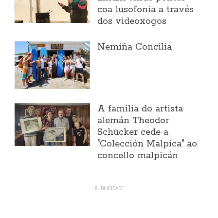
coa lusofonía a través
dos videoxogos
Nemiña Concilia
A familia do artista
alemán Theodor
Schücker cede a
"Colección Malpica" ao
concello malpicán