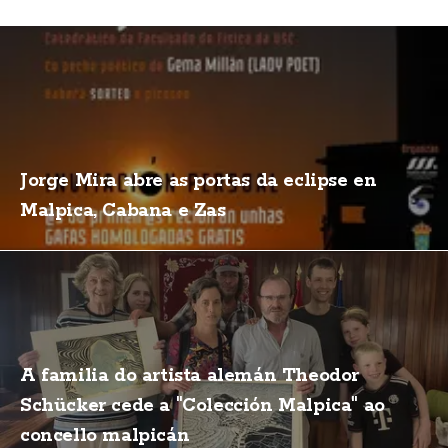
Jorge Mira abre as portas da eclipse en
Malpica, Cabana e Zas
A familia do artista alemán Theodor
Schücker cede a "Colección Malpica" ao
concello malpicán