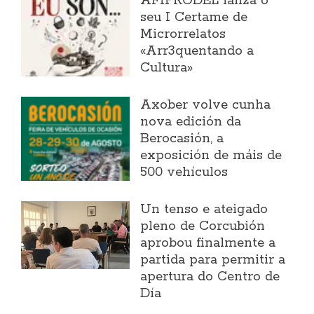
AFIPRODEL lanza o
seu I Certame de
Microrrelatos
«Arr3quentando a
Cultura»
Axober volve cunha
nova edición da
Berocasión, a
exposición de máis de
500 vehículos
Un tenso e ateigado
pleno de Corcubión
aprobou finalmente a
partida para permitir a
apertura do Centro de
Día