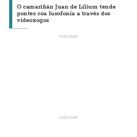
O camariñán Juan de Lilium tende
pontes coa lusofonía a través dos
videoxogos