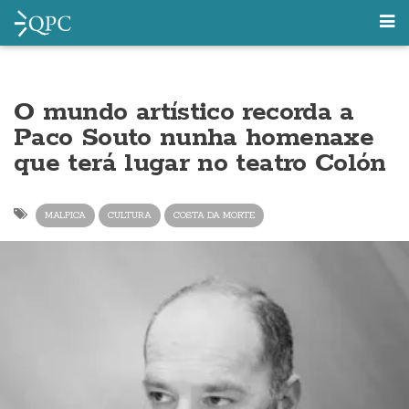
O mundo artístico recorda a
Paco Souto nunha homenaxe
que terá lugar no teatro Colón
MALPICA
CULTURA
COSTA DA MORTE