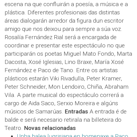
escena na que confluirán a poesía, a música e a
plástica. Diferentes profesionais das distintas
áreas dialogarán arredor da figura dun escritor
amigo que nos deixou para sempre a súa voz.
Rosalía Fernández Rial será a encargada de
coordinar e presentar este espectáculo no que
participarán os poetas Miguel Mato Fondo, Marta
Dacosta, Xosé Iglesias, Lino Braxe, María Xosé
Fernández e Paco de Tano. Entre os artistas
plásticos estarán Viki Rivadulla, Peter Kramer,
Peter Schneider, Mon Lendoiro, Chiña, Abraham
Vila. A parte musical do espectáculo correrá a
cargo de Aida Saco, Serxio Moreira e algúns
músicos de Samarúas.
Entradas
A entrada é de
balde e será necesario retirala na billeteira do
Teatro.
Novas relacionadas
Unha balea lugrisiana en homenaxe a Paco