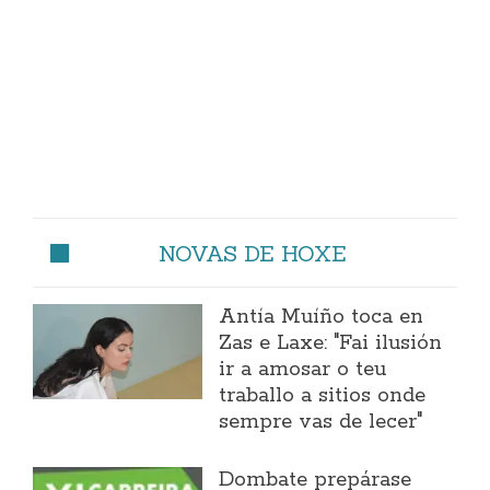
NOVAS DE HOXE
Antía Muíño toca en
Zas e Laxe: "Fai ilusión
ir a amosar o teu
traballo a sitios onde
sempre vas de lecer"
Dombate prepárase