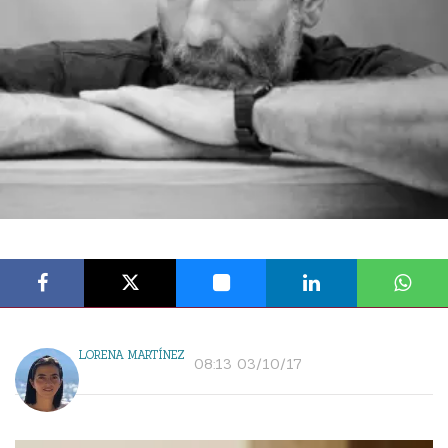
LORENA MARTÍNEZ
08:13 03/10/17