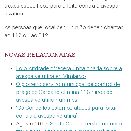
traxes específicos para a loita contra a avespa
asiática.
As persoas que localicen un niño deben chamar
ao 112 ou ao 012.
NOVAS RELACIONADAS
Lolo Andrade ofrecerá unha charla sobre a
avespa velutina en Vimianzo
.
O pioneiro servizo municipal de control de
praga de Carballo elimina 118 niños de
avespa velutina nun mes
.
“Os Concellos estamos atados para loitar
contra a avespa velutina”
.
Agosto 2017:
Santa Comba recibe un novo