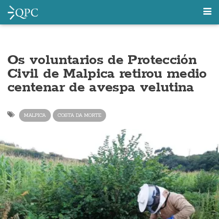
Os voluntarios de Protección
Civil de Malpica retirou medio
centenar de avespa velutina
MALPICA
COSTA DA MORTE