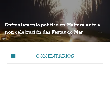
Enfrontamento político en Malpica ante a
non celebración das Festas do Mar
COMENTARIOS