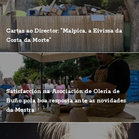
Cartas ao Director: "Malpica, a Eivissa da
Costa da Morte"
Satisfacción na Asociación de Olería de
Buño pola boa resposta ante as novidades
da Mostra