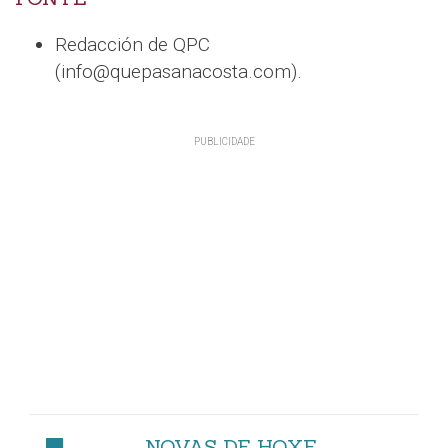
Redacción de QPC
(info@quepasanacosta.com).
NOVAS DE HOXE