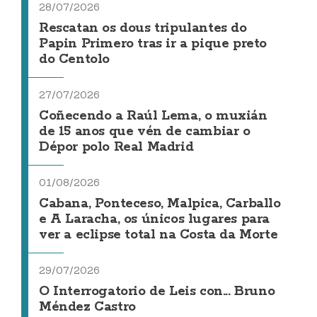
28/07/2026
Rescatan os dous tripulantes do
Papin Primero tras ir a pique preto
do Centolo
27/07/2026
Coñecendo a Raúl Lema, o muxián
de 15 anos que vén de cambiar o
Dépor polo Real Madrid
01/08/2026
Cabana, Ponteceso, Malpica, Carballo
e A Laracha, os únicos lugares para
ver a eclipse total na Costa da Morte
29/07/2026
O Interrogatorio de Leis con... Bruno
Méndez Castro