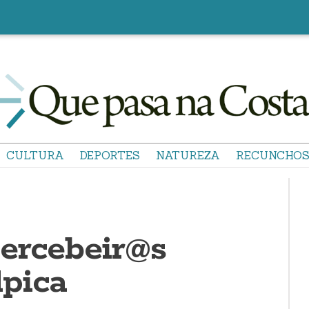
CULTURA
DEPORTES
NATUREZA
RECUNCHO
ercebeir@s
pica