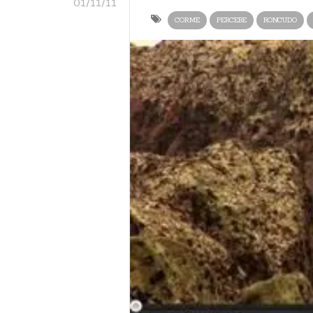
01/11/11
CORME
PERCEBE
RONCUDO