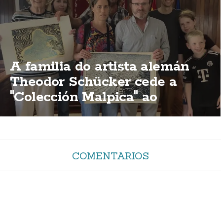
A familia do artista alemán
Theodor Schücker cede a
"Colección Malpica" ao
concello malpicán
COMENTARIOS