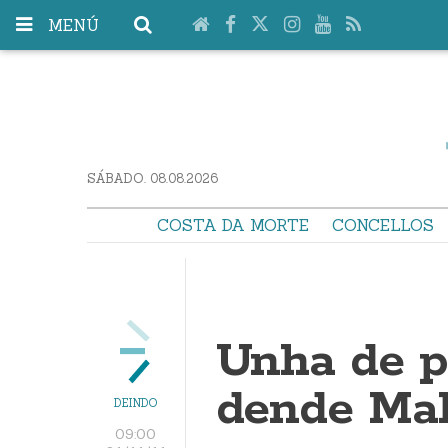
MENÚ
SÁBADO. 08.08.2026
COSTA DA MORTE
CONCELLOS
Unha de p
dende Mal
DEINDO
09:00