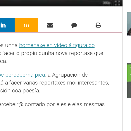
m
os unha
homenaxe en vídeo á figura do
 facer o propio cunha nova reportaxe que
ca.
be percebemalpica
, a Agrupación de
 a facer varias reportaxes moi interesantes,
sión coa poesía.
ercebeir@ contado por eles e elas mesmas.