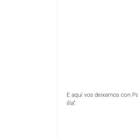
E aquí vos deixamos con Pa
illa":