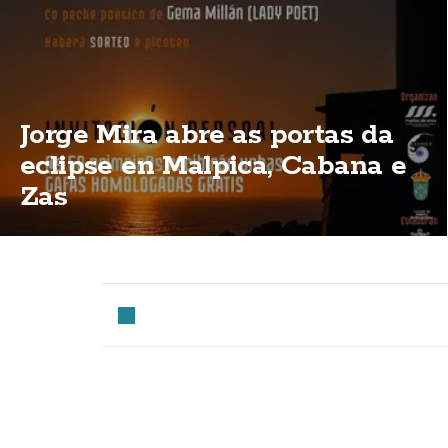
Jorge Mira abre as portas da
eclipse en Malpica, Cabana e
Zas