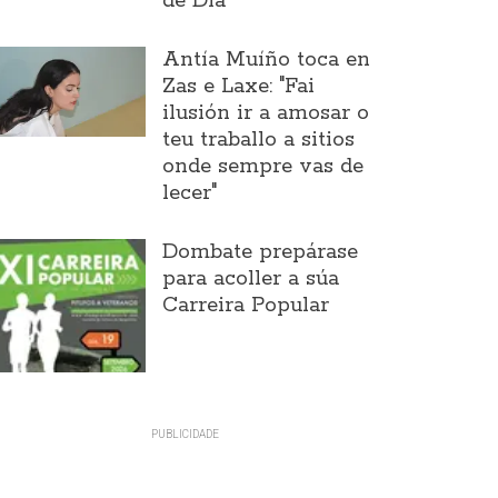
de Día
Antía Muíño toca en
Zas e Laxe: "Fai
ilusión ir a amosar o
teu traballo a sitios
onde sempre vas de
lecer"
Dombate prepárase
para acoller a súa
Carreira Popular