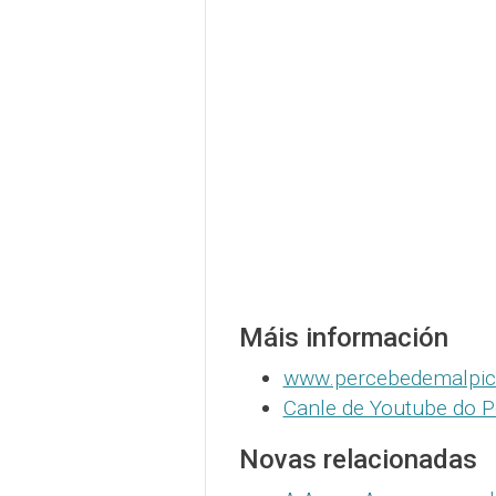
Máis información
www.percebedemalpi
Canle de Youtube do P
Novas relacionadas