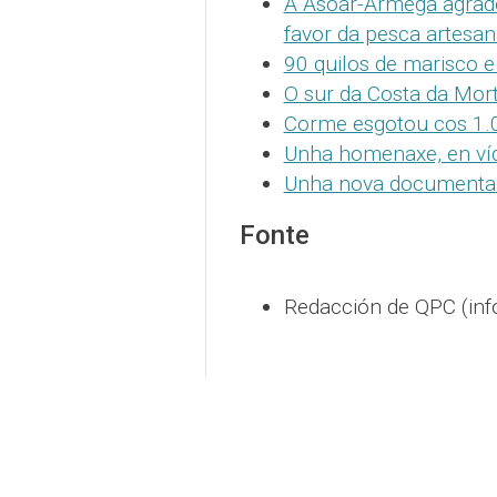
A Asoar-Armega agrade
favor da pesca artesan
90 quilos de marisco 
O sur da Costa da Mor
Corme esgotou cos 1.
Unha homenaxe, en víde
Unha nova documental 
Fonte
Redacción de QPC (inf