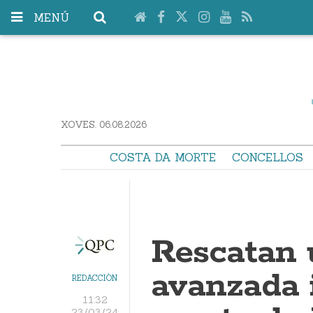
MENÚ
XOVES. 06.08.2026
COSTA DA MORTE
CONCELLOS
Rescatan 
avanzada 
REDACCIÓN
11:32
23/03/24