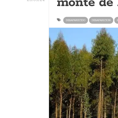
monte de 
DESAPARECIDO
DESAPARICION