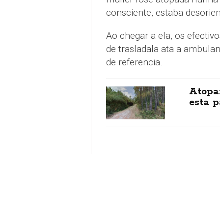
consciente, estaba desorien
Ao chegar a ela, os efecti
de trasladala ata a ambulan
de referencia.
Atopa
esta p