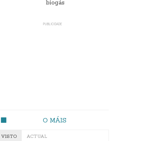
biogás
O MÁIS
VISTO
ACTUAL