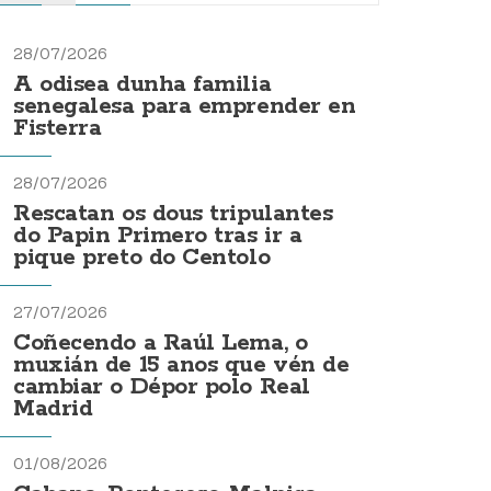
28/07/2026
A odisea dunha familia
senegalesa para emprender en
Fisterra
28/07/2026
Rescatan os dous tripulantes
do Papin Primero tras ir a
pique preto do Centolo
27/07/2026
Coñecendo a Raúl Lema, o
muxián de 15 anos que vén de
cambiar o Dépor polo Real
Madrid
01/08/2026