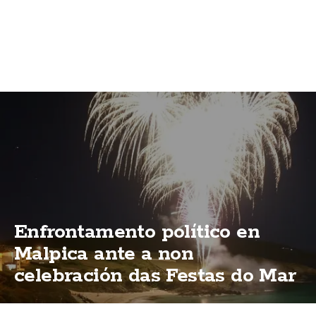
Enfrontamento político en
Malpica ante a non
celebración das Festas do Mar