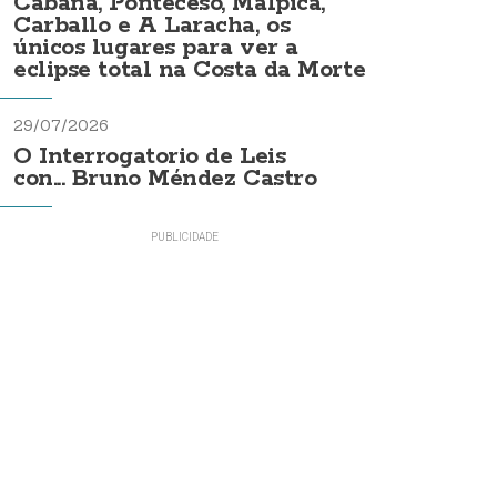
Cabana, Ponteceso, Malpica,
Carballo e A Laracha, os
únicos lugares para ver a
eclipse total na Costa da Morte
29/07/2026
O Interrogatorio de Leis
con... Bruno Méndez Castro