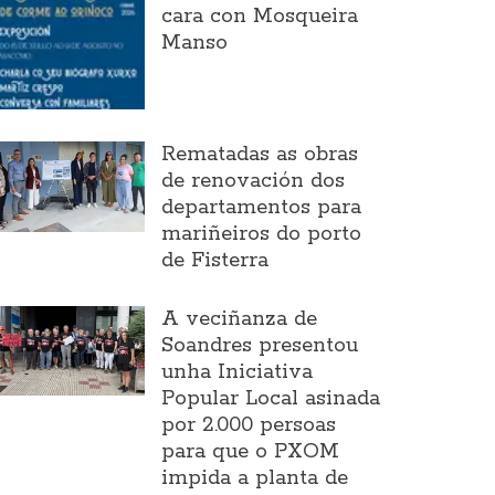
cara con Mosqueira
Manso
Rematadas as obras
de renovación dos
departamentos para
mariñeiros do porto
de Fisterra
A veciñanza de
Soandres presentou
unha Iniciativa
Popular Local asinada
por 2.000 persoas
para que o PXOM
impida a planta de