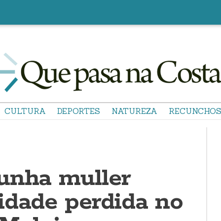
CULTURA
DEPORTES
NATUREZA
RECUNCHO
unha muller
idade perdida no