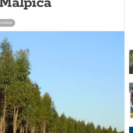
Malpica
SUCESOS