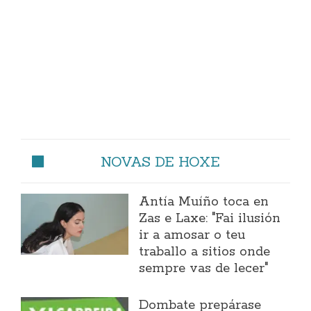
NOVAS DE HOXE
Antía Muíño toca en
Zas e Laxe: "Fai ilusión
ir a amosar o teu
traballo a sitios onde
sempre vas de lecer"
Dombate prepárase