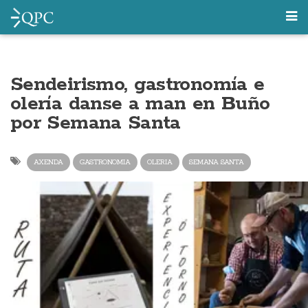
Sendeirismo, gastronomía e
olería danse a man en Buño
por Semana Santa
AXENDA
GASTRONOMIA
OLERIA
SEMANA SANTA