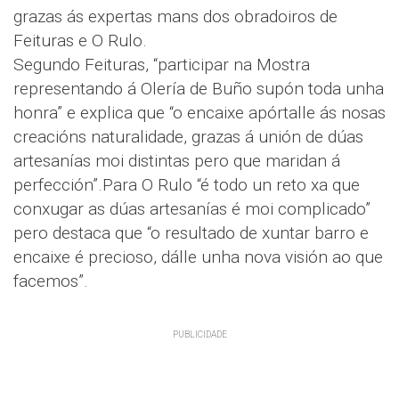
grazas ás expertas mans dos obradoiros de
Feituras e O Rulo.
Segundo Feituras, “participar na Mostra
representando á Olería de Buño supón toda unha
honra” e explica que “o encaixe apórtalle ás nosas
creacións naturalidade, grazas á unión de dúas
artesanías moi distintas pero que maridan á
perfección”.
Para O Rulo “é todo un reto xa que
conxugar as dúas artesanías é moi complicado”
pero destaca que “o resultado de xuntar barro e
encaixe é precioso, dálle unha nova visión ao que
facemos”.