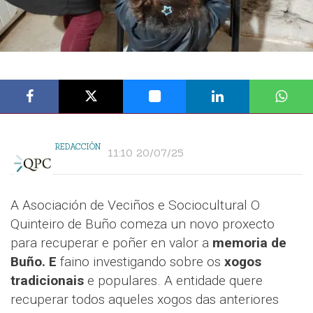
REDACCIÓN
11:10 20/07/25
A Asociación de Veciños e Sociocultural O
Quinteiro de Buño comeza un novo proxecto
para recuperar e poñer en valor a
memoria de
Buño. E
faino investigando sobre os
xogos
tradicionais
e populares. A entidade quere
recuperar todos aqueles xogos das anteriores