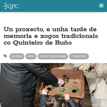
Un proxecto, e unha tarde de
memoria e xogos tradicionais
co Quinteiro de Buño
AXENDA
BUÑO
XOGOS TRADICIONAIS
O QUINTEIRO