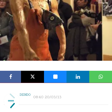
DEINDO
08:40 20/03/13