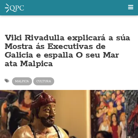
Viki Rivadulla explicará a súa
Mostra ás Executivas de
Galicia e espalla O seu Mar
ata Malpica
MALPICA
CULTURA