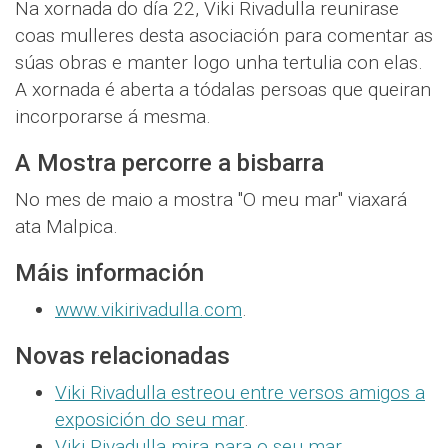
Na xornada do día 22, Viki Rivadulla reunirase
coas mulleres desta asociación para comentar as
súas obras e manter logo unha tertulia con elas.
A xornada é aberta a tódalas persoas que queiran
incorporarse á mesma.
A Mostra percorre a bisbarra
No mes de maio a mostra "O meu mar" viaxará
ata Malpica.
Máis información
www.vikirivadulla.com
.
Novas relacionadas
Viki Rivadulla estreou entre versos amigos a
exposición do seu mar
.
Viki Rivadulla mira para o seu mar
.