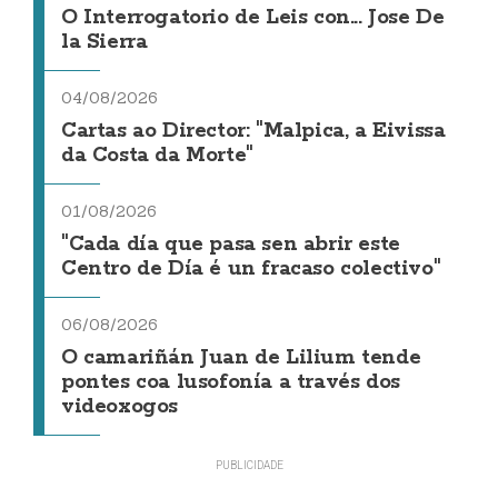
O Interrogatorio de Leis con... Jose De
la Sierra
04/08/2026
Cartas ao Director: "Malpica, a Eivissa
da Costa da Morte"
01/08/2026
"Cada día que pasa sen abrir este
Centro de Día é un fracaso colectivo"
06/08/2026
O camariñán Juan de Lilium tende
pontes coa lusofonía a través dos
videoxogos