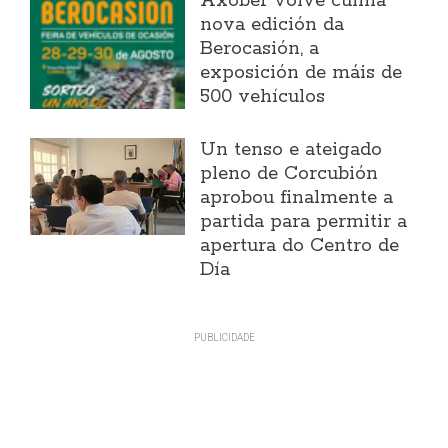
Axober volve cunha
nova edición da
Berocasión, a
exposición de máis de
500 vehículos
Un tenso e ateigado
pleno de Corcubión
aprobou finalmente a
partida para permitir a
apertura do Centro de
Día