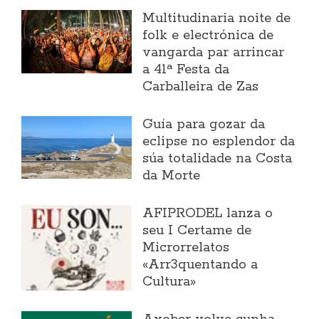
Multitudinaria noite de
folk e electrónica de
vangarda par arrincar
a 41ª Festa da
Carballeira de Zas
Guía para gozar da
eclipse no esplendor da
súa totalidade na Costa
da Morte
AFIPRODEL lanza o
seu I Certame de
Microrrelatos
«Arr3quentando a
Cultura»