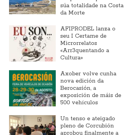
súa totalidade na Costa
da Morte
AFIPRODEL lanza o
seu I Certame de
Microrrelatos
«Arr3quentando a
Cultura»
Axober volve cunha
nova edición da
Berocasión, a
exposición de máis de
500 vehículos
Un tenso e ateigado
pleno de Corcubión
aprobou finalmente a