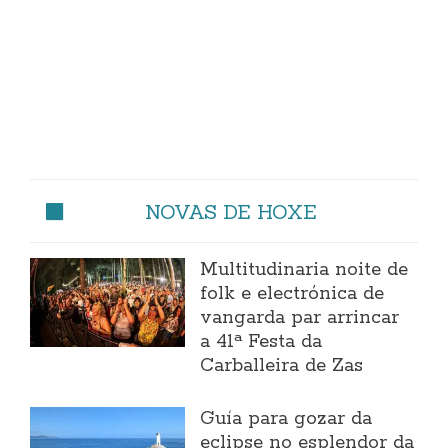
NOVAS DE HOXE
Multitudinaria noite de
folk e electrónica de
vangarda par arrincar
a 41ª Festa da
Carballeira de Zas
Guía para gozar da
eclipse no esplendor da