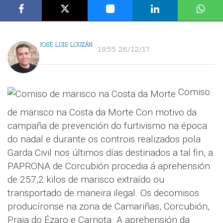
JOSÉ LUIS LOUZÁN
19:55 26/12/17
Comiso
de marisco na Costa da Morte Con motivo da
campaña de prevención do furtivismo na época
do nadal e durante os controis realizados pola
Garda Civil nos últimos días destinados a tal fin, a
PAPRONA de Corcubión procedia á aprehensión
de 257,2 kilos de marisco extraído ou
transportado de maneira ilegal. Os decomisos
producíronse na zona de Camariñas, Corcubión,
Praia do Ézaro e Carnota. A aprehensión da