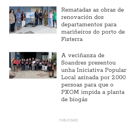
Rematadas as obras de
renovación dos
departamentos para
mariñeiros do porto de
Fisterra
A veciñanza de
Soandres presentou
unha Iniciativa Popular
Local asinada por 2.000
persoas para que o
PXOM impida a planta
de biogás