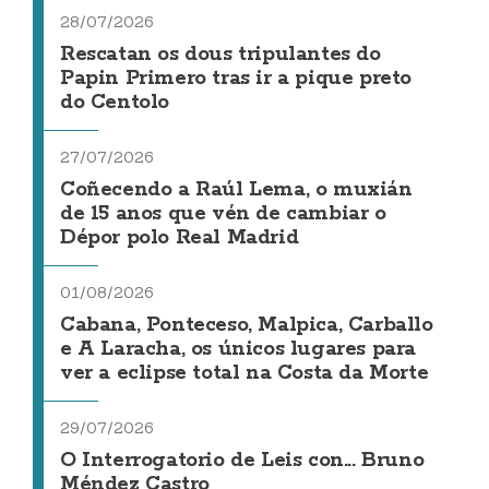
28/07/2026
Rescatan os dous tripulantes do
Papin Primero tras ir a pique preto
do Centolo
27/07/2026
Coñecendo a Raúl Lema, o muxián
de 15 anos que vén de cambiar o
Dépor polo Real Madrid
01/08/2026
Cabana, Ponteceso, Malpica, Carballo
e A Laracha, os únicos lugares para
ver a eclipse total na Costa da Morte
29/07/2026
O Interrogatorio de Leis con... Bruno
Méndez Castro