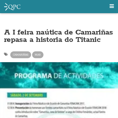
A I feira naútica de Camariñas
repasa a historia do Titanic
CAMARIÑAS
MAR