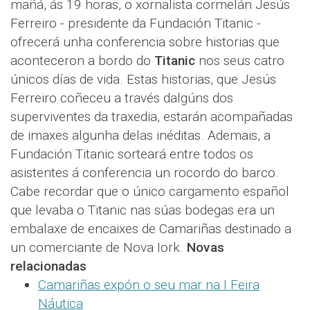
mañá, ás 19 horas, o xornalista cormelán Jesús
Ferreiro - presidente da Fundación Titanic -
ofrecerá unha conferencia sobre historias que
aconteceron a bordo do
Titanic
nos seus catro
únicos días de vida. Estas historias, que Jesús
Ferreiro coñeceu a través dalgúns dos
superviventes da traxedia, estarán acompañadas
de imaxes algunha delas inéditas. Ademais, a
Fundación Titanic sorteará entre todos os
asistentes á conferencia un rocordo do barco.
Cabe recordar que o único cargamento español
que levaba o Titanic nas súas bodegas era un
embalaxe de encaixes de Camariñas destinado a
un comerciante de Nova Iork.
Novas
relacionadas
Camariñas expón o seu mar na I Feira
Náutica