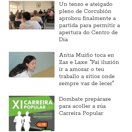
Un tenso e ateigado
pleno de Corcubión
aprobou finalmente a
partida para permitir a
apertura do Centro de
Día
Antía Muíño toca en
Zas e Laxe: "Fai ilusión
ir a amosar o teu
traballo a sitios onde
sempre vas de lecer"
Dombate prepárase
para acoller a súa
Carreira Popular