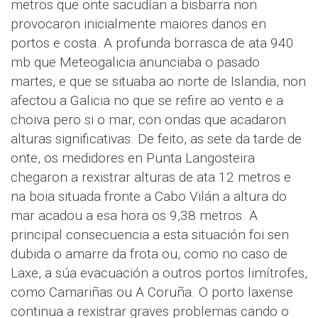
metros que onte sacudían a bisbarra non
provocaron inicialmente maiores danos en
portos e costa. A profunda borrasca de ata 940
mb que Meteogalicia anunciaba o pasado
martes, e que se situaba ao norte de Islandia, non
afectou a Galicia no que se refire ao vento e a
choiva pero si o mar, con ondas que acadaron
alturas significativas. De feito, as sete da tarde de
onte, os medidores en Punta Langosteira
chegaron a rexistrar alturas de ata 12 metros e
na boia situada fronte a Cabo Vilán a altura do
mar acadou a esa hora os 9,38 metros. A
principal consecuencia a esta situación foi sen
dubida o amarre da frota ou, como no caso de
Laxe, a súa evacuación a outros portos limítrofes,
como Camariñas ou A Coruña. O porto laxense
continua a rexistrar graves problemas cando o