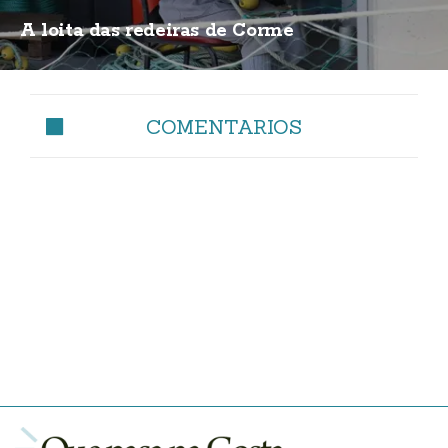
A loita das redeiras de Corme
COMENTARIOS