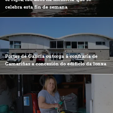
celebra esta fin de semana
Portos de Galicia outorga á confraría de
Camariñas a concesión do edificio da lonxa