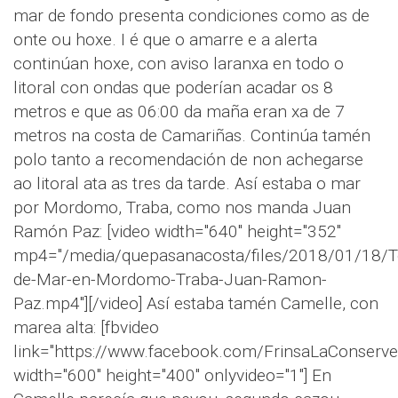
mar de fondo presenta condiciones como as de
onte ou hoxe. I é que o amarre e a alerta
continúan hoxe, con aviso laranxa en todo o
litoral con ondas que poderían acadar os 8
metros e que as 06:00 da maña eran xa de 7
metros na costa de Camariñas. Continúa tamén
polo tanto a recomendación de non achegarse
ao litoral ata as tres da tarde. Así estaba o mar
por Mordomo, Traba, como nos manda Juan
Ramón Paz: [video width="640" height="352"
mp4="/media/quepasanacosta/files/2018/01/18/T
de-Mar-en-Mordomo-Traba-Juan-Ramon-
Paz.mp4"][/video] Así estaba tamén Camelle, con
marea alta: [fbvideo
link="https://www.facebook.com/FrinsaLaConser
width="600" height="400" onlyvideo="1"] En