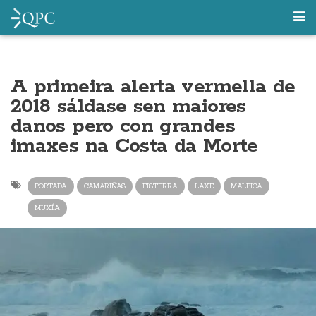
A primeira alerta vermella de
2018 sáldase sen maiores
danos pero con grandes
imaxes na Costa da Morte
PORTADA
CAMARIÑAS
FISTERRA
LAXE
MALPICA
MUXÍA