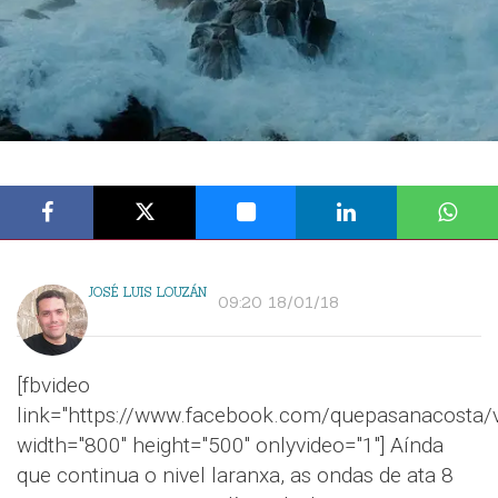
JOSÉ LUIS LOUZÁN
09:20 18/01/18
[fbvideo
link="https://www.facebook.com/quepasanacosta
width="800" height="500" onlyvideo="1"] Aínda
que continua o nivel laranxa, as ondas de ata 8