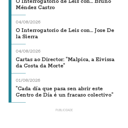
O Interrogatorio de Leis con... Bruno
Méndez Castro
04/08/2026
O Interrogatorio de Leis con... Jose De
la Sierra
04/08/2026
Cartas ao Director: "Malpica, a Eivissa
da Costa da Morte"
01/08/2026
"Cada día que pasa sen abrir este
Centro de Día é un fracaso colectivo"