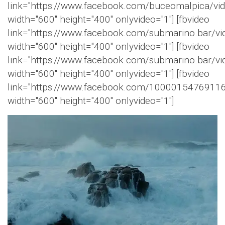
link="https://www.facebook.com/buceomalpica/v
width="600" height="400" onlyvideo="1"] [fbvideo
link="https://www.facebook.com/submarino.bar/
width="600" height="400" onlyvideo="1"] [fbvideo
link="https://www.facebook.com/submarino.bar/
width="600" height="400" onlyvideo="1"] [fbvideo
link="https://www.facebook.com/1000015476911
width="600" height="400" onlyvideo="1"]