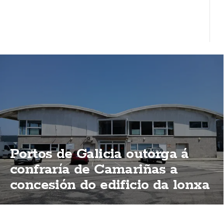
Portos de Galicia outorga á
confraría de Camariñas a
concesión do edificio da lonxa