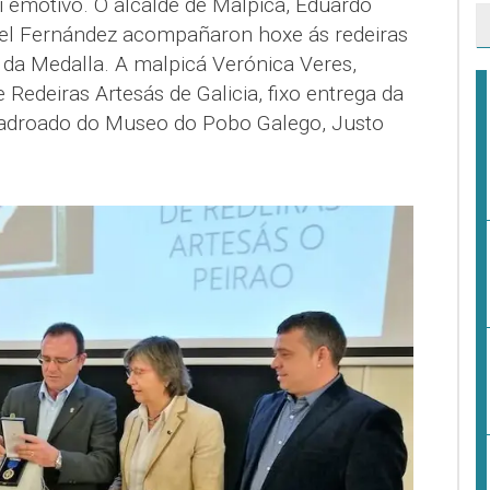
i emotivo. O alcalde de Malpica, Eduardo
uel Fernández acompañaron hoxe ás redeiras
 da Medalla. A malpicá Verónica Veres,
 Redeiras Artesás de Galicia, fixo entrega da
padroado do Museo do Pobo Galego, Justo