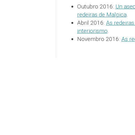
Outubro 2016:
Un aseo
redeiras de Malpica
.
Abril 2016:
As redeira
interiorismo
.
Novembro 2016:
As re