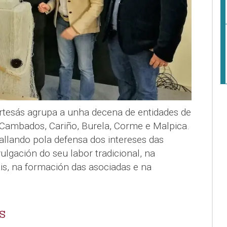
rtesás agrupa a unha decena de entidades de
 Cambados, Cariño, Burela, Corme e Malpica.
llando pola defensa dos intereses das
vulgación do seu labor tradicional, na
is, na formación das asociadas e na
S