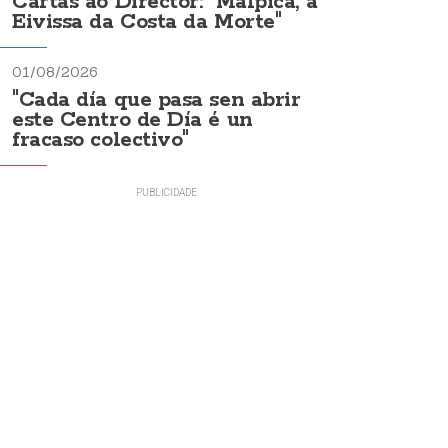
Cartas ao Director: "Malpica, a
Eivissa da Costa da Morte"
01/08/2026
"Cada día que pasa sen abrir
este Centro de Día é un
fracaso colectivo"