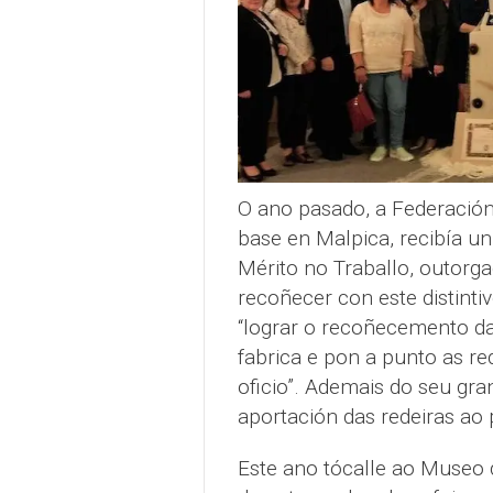
O ano pasado, a Federación 
base en Malpica, recibía u
Mérito no Traballo, outorga
recoñecer con este distintiv
“lograr o recoñecemento da
fabrica e pon a punto as re
oficio”. Ademais do seu gra
aportación das redeiras ao p
Este ano tócalle ao Museo 