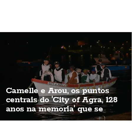
Camelle e Arou, os puntos
centrais do 'City of Agra, 128
anos na memoria' que se
celebra esta fin de semana