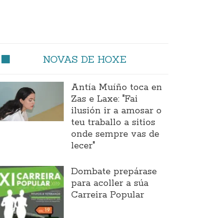
NOVAS DE HOXE
Antía Muíño toca en
Zas e Laxe: "Fai
ilusión ir a amosar o
teu traballo a sitios
onde sempre vas de
lecer"
Dombate prepárase
para acoller a súa
Carreira Popular