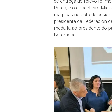
de entrega do relevo foi mo
Parga, e o concelleiro Mig
malpicás no acto de cesión
presidenta da Federación de
medalla ao presidente do 
Beramendi.