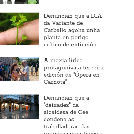
Denuncian que a DIA
da Variante de
Carballo agoha unha
planta en perigo
crítico de extinción
A maxia lírica
protagoniza a terceira
edición de "Ópera en
Carnota"
Denuncian que a
"deixadez" da
alcaldesa de Cee
condena ás
traballadoras das