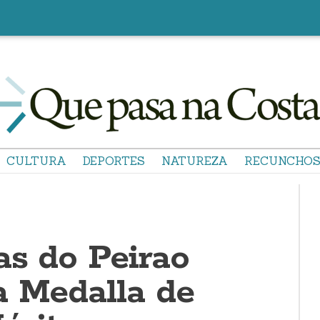
CULTURA
DEPORTES
NATUREZA
RECUNCHO
as do Peirao
a Medalla de