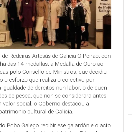
de Redeiras Artesás de Galicia O Peirao, con
nha das 14 medallas, a Medalla de Ouro ao
das polo Consello de Ministros, que decidiu
o o esforzo que realiza o colectivo por
 igualdade de dereitos nun labor, o de quen
des de pesca, que non se considerara antes
n valor social, o Goberno destacou a
atrimonio cultural de Galicia.
do Pobo Galego recibir ese galardón e o acto