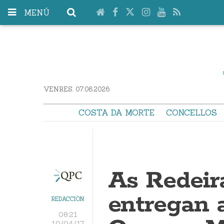
MENÚ
VENRES. 07.08.2026
COSTA DA MORTE
CONCELLOS
As Redeir
entregan 
REDACCIÓN
08:21
10/04/17