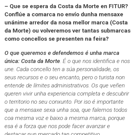
– Que se espera da Costa da Morte en FITUR?
Conflúe a comarca no envío dunha mensaxe
unánime arredor da nosa mellor marca (Costa
da Morte) ou volveremos ver tantas submarcas
como concellos se presenten na feira?
O que queremos e defendemos é unha marca
única: Costa da Morte
. É o que nos identifica e nos
une. Cada concello ten a súa personalidade, os
seus recursos e o seu encanto, pero o turista non
entende de límites administrativos. Os que veñen
queren vivir unha experiencia completa e descubrir
o territorio no seu conxunto. Por iso é importante
que a mensaxe sexa unha soa, que falemos todos
coa mesma voz e baixo a mesma marca, porque
esa é a forza que nos pode facer avanzar e
destacar nun mercado tan competitivo.