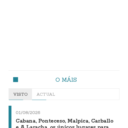
O MÁIS
VISTO
ACTUAL
01/08/2026
Cabana, Ponteceso, Malpica, Carballo
e A Laracha, os únicos lugares para