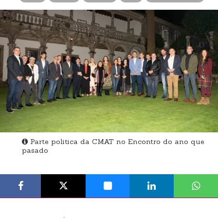
Parte politica da CMAT no Encontro do ano que
pasado