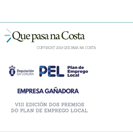
COPYRIGHT 2019 QUE PASA NA COSTA