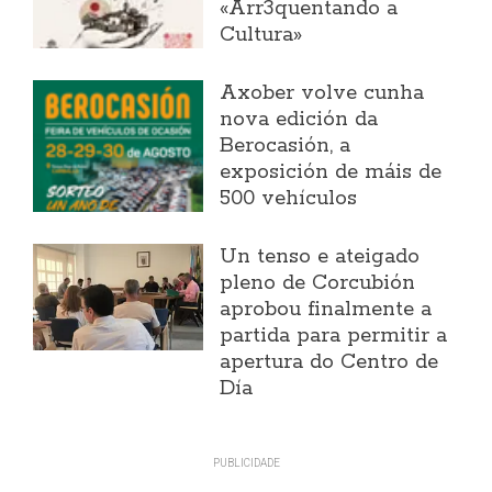
«Arr3quentando a
Cultura»
Axober volve cunha
nova edición da
Berocasión, a
exposición de máis de
500 vehículos
Un tenso e ateigado
pleno de Corcubión
aprobou finalmente a
partida para permitir a
apertura do Centro de
Día