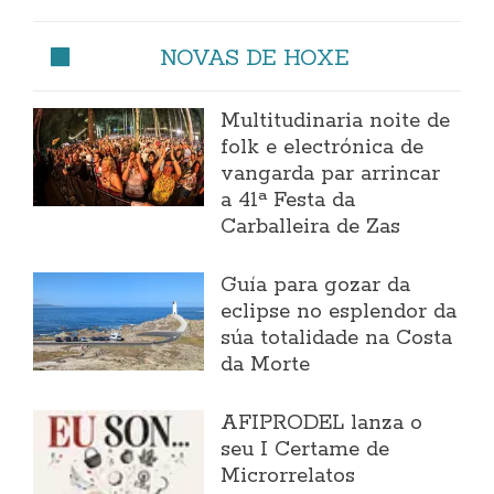
NOVAS DE HOXE
Multitudinaria noite de
folk e electrónica de
vangarda par arrincar
a 41ª Festa da
Carballeira de Zas
Guía para gozar da
eclipse no esplendor da
súa totalidade na Costa
da Morte
AFIPRODEL lanza o
seu I Certame de
Microrrelatos