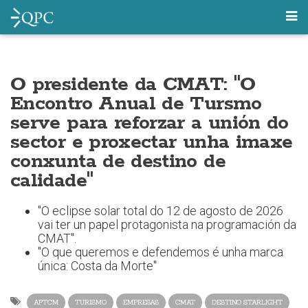
O presidente da CMAT: "O
Encontro Anual de Tursmo
serve para reforzar a unión do
sector e proxectar unha imaxe
conxunta de destino de
calidade"
"O eclipse solar total do 12 de agosto de 2026
vai ter un papel protagonista na programación da
CMAT".
"O que queremos e defendemos é unha marca
única: Costa da Morte"
APTCM
TURISMO
EMPRESAS
CMAT
DESTINO STARLIGHT