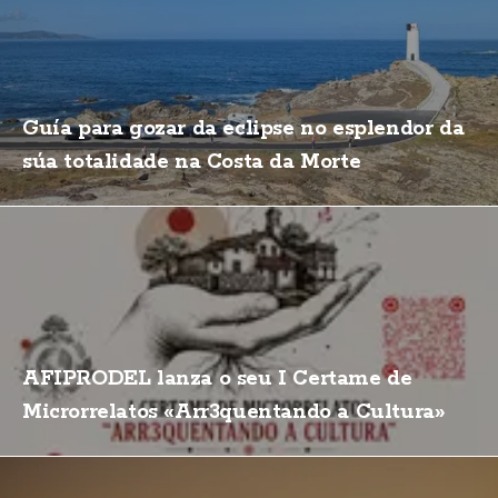
Guía para gozar da eclipse no esplendor da
súa totalidade na Costa da Morte
AFIPRODEL lanza o seu I Certame de
Microrrelatos «Arr3quentando a Cultura»