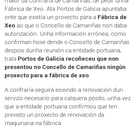
maior da Confraría de Camariñas, de pedir unha
Fábrica de Xeo. Ata Portos de Galicia apuntaba
onte que existía un proxecto para a
Fábrica de
Xeo
ao que o Concello de Camariñas non daba
autorización. Unha información errónea, como
confirman hoxe dende o Concello de Camariñas
despois dunha reunión ca entidade portuaria,
trala
Portos de Galicia recoñeceu que non
presentou no Concello de Camariñas ningún
proxecto para a fábrica de xeo
A confraría seguirá esixindo a renovación dun
servizo necesario para calquera pósito, unha vez
que a entidade portuaria confirmou que ten
previsto un proxecto de renovación da
maquinaria na fábrica.