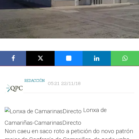
REDACCIÓN
05:21 22/11/18
Lonxa de
Camariñas-CamarinasDirecto
Non caeu en saco roto a petición do novo patrón