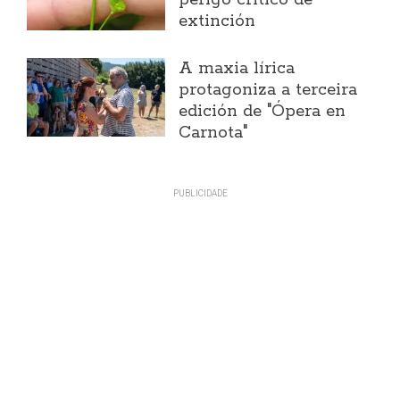
perigo crítico de
extinción
A maxia lírica
protagoniza a terceira
edición de "Ópera en
Carnota"