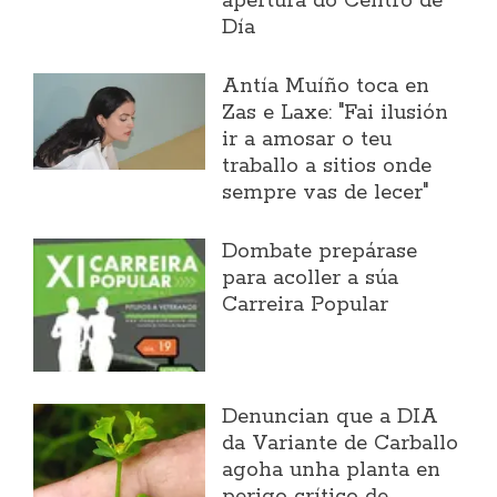
apertura do Centro de
Día
Antía Muíño toca en
Zas e Laxe: "Fai ilusión
ir a amosar o teu
traballo a sitios onde
sempre vas de lecer"
Dombate prepárase
para acoller a súa
Carreira Popular
Denuncian que a DIA
da Variante de Carballo
agoha unha planta en