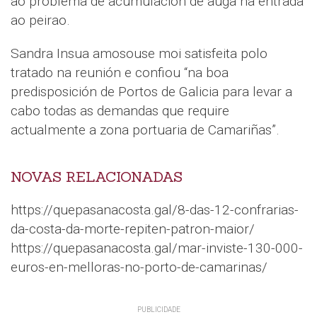
ao problema de acumulación de auga na entrada
ao peirao.
Sandra Insua amosouse moi satisfeita polo
tratado na reunión e confiou “na boa
predisposición de Portos de Galicia para levar a
cabo todas as demandas que require
actualmente a zona portuaria de Camariñas”.
NOVAS RELACIONADAS
https://quepasanacosta.gal/8-das-12-confrarias-
da-costa-da-morte-repiten-patron-maior/
https://quepasanacosta.gal/mar-inviste-130-000-
euros-en-melloras-no-porto-de-camarinas/