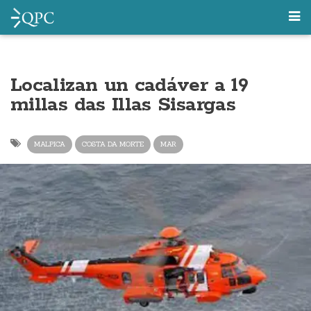
Localizan un cadáver a 19
millas das Illas Sisargas
MALPICA
COSTA DA MORTE
MAR