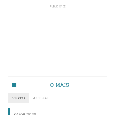
O MÁIS
VISTO
ACTUAL
01/08/2026