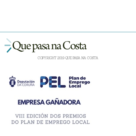
COPYRIGHT 2019 QUE PASA NA COSTA