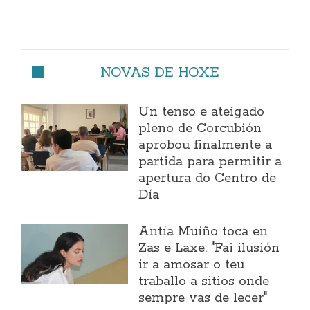
NOVAS DE HOXE
Un tenso e ateigado
pleno de Corcubión
aprobou finalmente a
partida para permitir a
apertura do Centro de
Día
Antía Muíño toca en
Zas e Laxe: "Fai ilusión
ir a amosar o teu
traballo a sitios onde
sempre vas de lecer"