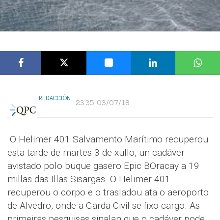
REDACCIÓN
23:35 03/07/18
O Helimer 401 Salvamento Marítimo recuperou
esta tarde de martes 3 de xullo, un cadáver
avistado polo buque gasero Epic BOracay a 19
millas das Illas Sisargas. O Helimer 401
recuperou o corpo e o trasladou ata o aeroporto
de Alvedro, onde a Garda Civil se fixo cargo. As
primeiras pesquisas sinalan que o cadáver pode