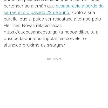
pertencer ao alemán que
desaparecía a bordo do
seu veleiro o pasado 23 de xuño
, xunto á súa
parella, que si puido ser rescatada a tempo polo
Helimer. Novas relacionadas
https://quepasanacosta.gal/a-neboa-dificulta-a-
busqueda-dun-dos-tripulantes-do-veleiro-
afundido-proximo-as-sisargas/