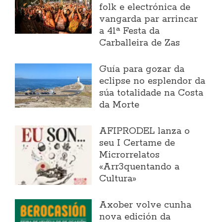
folk e electrónica de
vangarda par arrincar
a 41ª Festa da
Carballeira de Zas
Guía para gozar da
eclipse no esplendor da
súa totalidade na Costa
da Morte
AFIPRODEL lanza o
seu I Certame de
Microrrelatos
«Arr3quentando a
Cultura»
Axober volve cunha
nova edición da