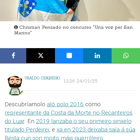
Christian Pensado no concurso "Una voz per San
Marino"
UBALDO CERQUEIRO
12:26 24/01/25
Descubríamolo
aló polo 2016
como
representante da Costa da Morte no Recanteiros
do Luar
. En
2019 lanzaba o seu primeiro sinxelo
titulado Perdeirei
, e
xa en 2023 deixaba saía á súa
Besta cun son moito máis guerrilleiro
.