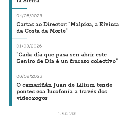
la Sierra
04/08/2026
Cartas ao Director: "Malpica, a Eivissa
da Costa da Morte"
01/08/2026
"Cada día que pasa sen abrir este
Centro de Día é un fracaso colectivo"
06/08/2026
O camariñán Juan de Lilium tende
pontes coa lusofonía a través dos
videoxogos