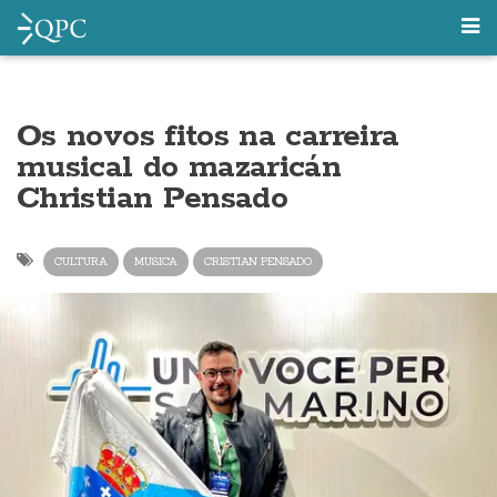
Os novos fitos na carreira
musical do mazaricán
Christian Pensado
CULTURA
MUSICA
CRISTIAN PENSADO