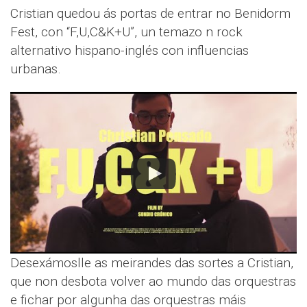
Cristian quedou ás portas de entrar no Benidorm
Fest, con “F,U,C&K+U”, un temazo n rock
alternativo hispano-inglés con influencias
urbanas.
Desexámoslle as meirandes das sortes a Cristian,
que non desbota volver ao mundo das orquestras
e fichar por algunha das orquestras máis