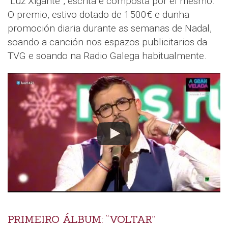
“Luz Xigante”, escrita e composta por el mesmo.
O premio, estivo dotado de 1500€ e dunha
promoción diaria durante as semanas de Nadal,
soando a canción nos espazos publicitarios da
TVG e soando na Radio Galega habitualmente.
PRIMEIRO ÁLBUM: “VOLTAR”