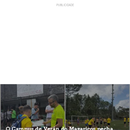
O Campus de Verán do Mazaricos pecha