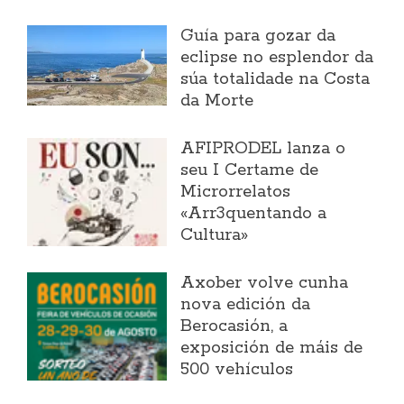
Guía para gozar da
eclipse no esplendor da
súa totalidade na Costa
da Morte
AFIPRODEL lanza o
seu I Certame de
Microrrelatos
«Arr3quentando a
Cultura»
Axober volve cunha
nova edición da
Berocasión, a
exposición de máis de
500 vehículos