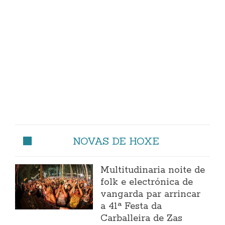
NOVAS DE HOXE
Multitudinaria noite de
folk e electrónica de
vangarda par arrincar
a 41ª Festa da
Carballeira de Zas