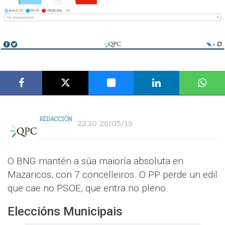
REDACCIÓN
22:30 26/05/19
O BNG mantén a súa maioría absoluta en
Mazaricos, con 7 concelleiros. O PP perde un edil
que cae no PSOE, que entra no pleno.
Eleccións Municipais