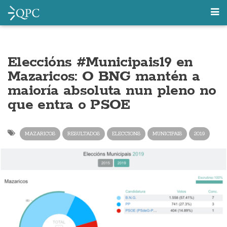
Eleccións #Municipais19 en
Mazaricos: O BNG mantén a
maioría absoluta nun pleno no
que entra o PSOE
MAZARICOS
RESULTADOS
ELECCIONS
MUNICIPAIS
2019