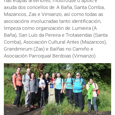
nas etapas anteriores, mostrouse o apoio e
axuda dos concellos de: A Baña, Santa Comba,
Mazaricos, Zas e Vimianzo, así como todas as
asociacións involucradas tanto identificación,
limpeza como organización de: Lumieira (A
Baña), San Luís da Pereira e Trotasendas (Santa
Comba), Asociación Cultural Antes (Mazaricos),
Grandimirum (Zas) e Baíñas no Camiño e
Asociación Parroquial Berdoias (Vimianzo).