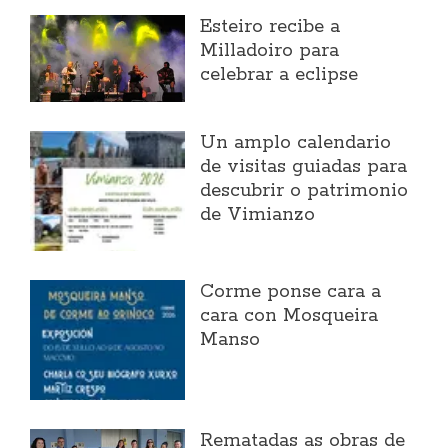
Esteiro recibe a
Milladoiro para
celebrar a eclipse
Un amplo calendario
de visitas guiadas para
descubrir o patrimonio
de Vimianzo
Corme ponse cara a
cara con Mosqueira
Manso
Rematadas as obras de