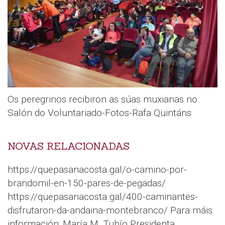
Os peregrinos recibiron as súas muxianas no
Salón do Voluntariado-Fotos-Rafa Quintáns
NOVAS RELACIONADAS
https://quepasanacosta.gal/o-camino-por-
brandomil-en-150-pares-de-pegadas/
https://quepasanacosta.gal/400-caminantes-
disfrutaron-da-andaina-montebranco/ Para máis
información: María M. Tubío Presidenta