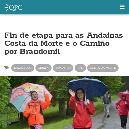
Fin de etapa para as Andainas
Costa da Morte e o Camiño
por Brandomil
MAZARICOS
MUXÍA
VIMIANZO
ZAS
COSTA DA MORTE