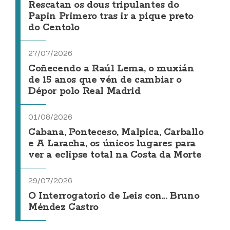
Rescatan os dous tripulantes do
Papin Primero tras ir a pique preto
do Centolo
27/07/2026
Coñecendo a Raúl Lema, o muxián
de 15 anos que vén de cambiar o
Dépor polo Real Madrid
01/08/2026
Cabana, Ponteceso, Malpica, Carballo
e A Laracha, os únicos lugares para
ver a eclipse total na Costa da Morte
29/07/2026
O Interrogatorio de Leis con... Bruno
Méndez Castro