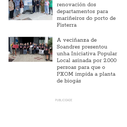
renovación dos
departamentos para
mariñeiros do porto de
Fisterra
A veciñanza de
Soandres presentou
unha Iniciativa Popular
Local asinada por 2.000
persoas para que o
PXOM impida a planta
de biogás