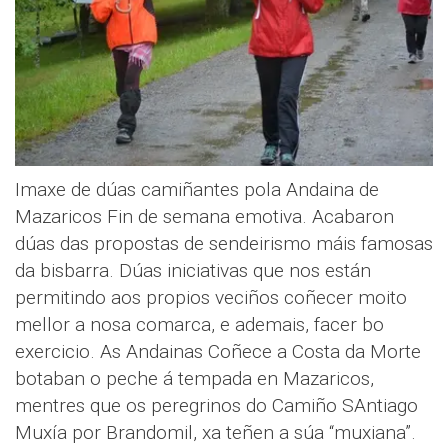
Imaxe de dúas camiñantes pola Andaina de
Mazaricos Fin de semana emotiva. Acabaron
dúas das propostas de sendeirismo máis famosas
da bisbarra. Dúas iniciativas que nos están
permitindo aos propios veciños coñecer moito
mellor a nosa comarca, e ademais, facer bo
exercicio. As Andainas Coñece a Costa da Morte
botaban o peche á tempada en Mazaricos,
mentres que os peregrinos do Camiño SAntiago
Muxía por Brandomil, xa teñen a súa “muxiana”.