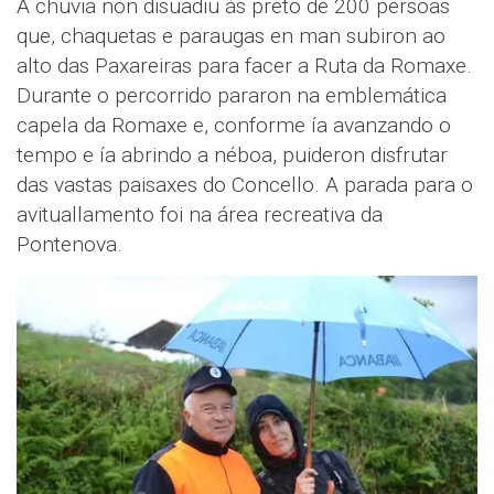
A chuvia non disuadiu ás preto de 200 persoas
que, chaquetas e paraugas en man subiron ao
alto das Paxareiras para facer a Ruta da Romaxe.
Durante o percorrido pararon na emblemática
capela da Romaxe e, conforme ía avanzando o
tempo e ía abrindo a néboa, puideron disfrutar
das vastas paisaxes do Concello. A parada para o
avituallamento foi na área recreativa da
Pontenova.