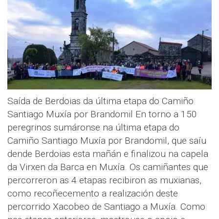
Saída de Berdoias da última etapa do Camiño
Santiago Muxía por Brandomil En torno a 150
peregrinos sumáronse na última etapa do
Camiño Santiago Muxía por Brandomil, que saíu
dende Berdoias esta mañán e finalizou na capela
da Virxen da Barca en Muxía. Os camiñantes que
percorreron as 4 etapas recibiron as muxianas,
como recoñecemento a realización deste
percorrido Xacobeo de Santiago a Muxía. Como