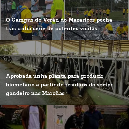
O Campus de Verán do Mazaricos pecha
tras unha serie de potentes visitas
Aprobada unha planta para producir
biometano a partir de residuos do sector
gandeiro nas Maroñas