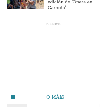
edición de "Ópera en
Carnota"
O MÁIS