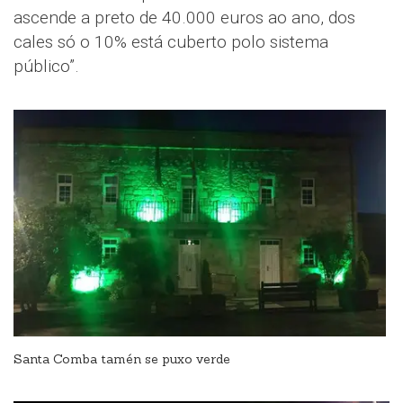
ascende a preto de 40.000 euros ao ano, dos
cales só o 10% está cuberto polo sistema
público”.
Santa Comba tamén se puxo verde