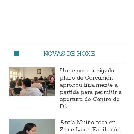
NOVAS DE HOXE
Un tenso e ateigado
pleno de Corcubión
aprobou finalmente a
partida para permitir a
apertura do Centro de
Día
Antía Muíño toca en
Zas e Laxe: "Fai ilusión