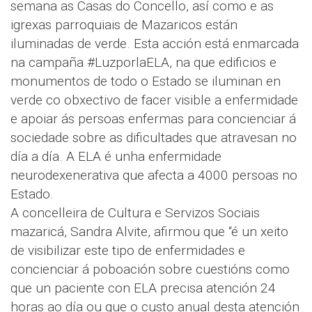
semana as Casas do Concello, así como e as
igrexas parroquiais de Mazaricos están
iluminadas de verde. Esta acción está enmarcada
na campaña #LuzporlaELA, na que edificios e
monumentos de todo o Estado se iluminan en
verde co obxectivo de facer visible a enfermidade
e apoiar ás persoas enfermas para concienciar á
sociedade sobre as dificultades que atravesan no
día a día. A ELA é unha enfermidade
neurodexenerativa que afecta a 4000 persoas no
Estado.
A concelleira de Cultura e Servizos Sociais
mazaricá, Sandra Alvite, afirmou que “é un xeito
de visibilizar este tipo de enfermidades e
concienciar á poboación sobre cuestións como
que un paciente con ELA precisa atención 24
horas ao día ou que o custo anual desta atención