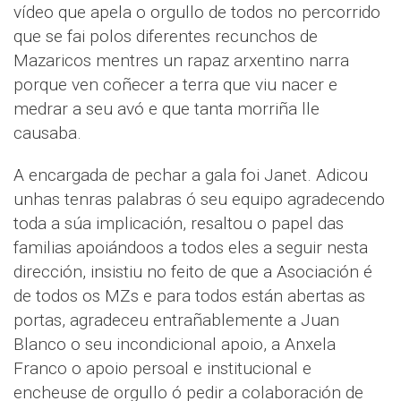
vídeo que apela o orgullo de todos no percorrido
que se fai polos diferentes recunchos de
Mazaricos mentres un rapaz arxentino narra
porque ven coñecer a terra que viu nacer e
medrar a seu avó e que tanta morriña lle
causaba.
A encargada de pechar a gala foi Janet. Adicou
unhas tenras palabras ó seu equipo agradecendo
toda a súa implicación, resaltou o papel das
familias apoiándoos a todos eles a seguir nesta
dirección, insistiu no feito de que a Asociación é
de todos os MZs e para todos están abertas as
portas, agradeceu entrañablemente a Juan
Blanco o seu incondicional apoio, a Anxela
Franco o apoio persoal e institucional e
encheuse de orgullo ó pedir a colaboración de