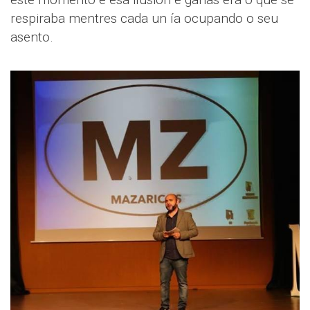
respiraba mentres cada un ía ocupando o seu
asento.