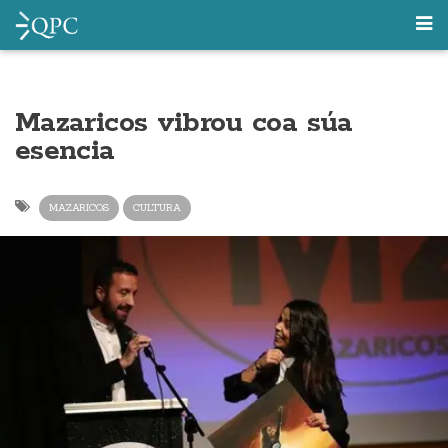
Mazaricos vibrou coa súa
esencia
MAZARICOS
CULTURA