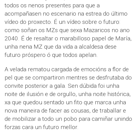
todos os nenos presentes para que a
acompañasen no escenario na estrea do último
vídeo do proxecto. É un vídeo sobre o futuro:
como soñan os MZs que sexa Mazaricos no ano
2040. É de resaltar o marabilloso papel de María,
unha nena MZ que da vida a alcaldesa dese
futuro próspero ó que todos apelan.
A velada rematou cargada de emocións a flor de
pel que se compartiron mentres se desfrutaba do
convite posterior a gala. Sen dúbida foi unha
noite de ilusión e de orgullo, unha noite histórica,
xa que quedou sentado un fito que marca unha
nova maneira de facer as cousas, de traballar e
de mobilizar a todo un pobo para camiñar unindo
forzas cara un futuro mellor.