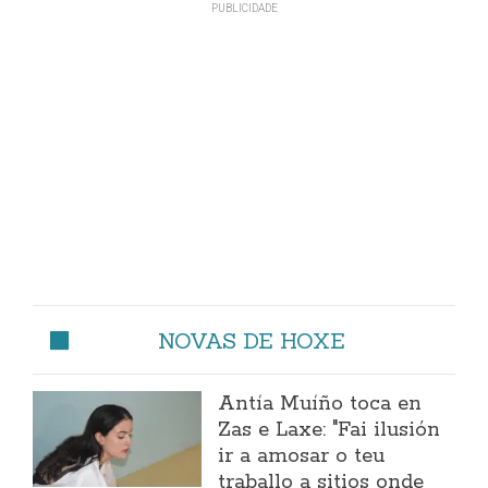
NOVAS DE HOXE
Antía Muíño toca en
Zas e Laxe: "Fai ilusión
ir a amosar o teu
traballo a sitios onde