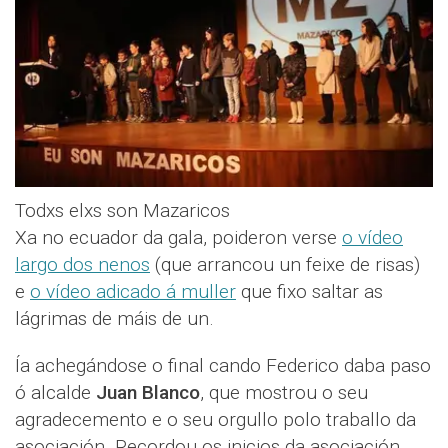
Todxs elxs son Mazaricos
Xa no ecuador da gala, poideron verse
o vídeo
largo dos nenos
(que arrancou un feixe de risas)
e
o vídeo adicado á muller
que fixo saltar as
lágrimas de máis de un.
Ía achegándose o final cando Federico daba paso
ó alcalde
Juan Blanco
, que mostrou o seu
agradecemento e o seu orgullo polo traballo da
asociación. Recordou os inicios da asociación