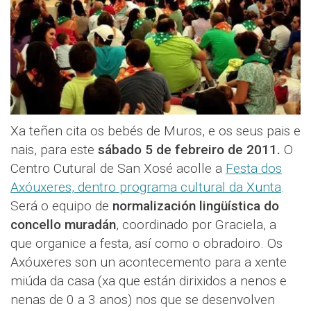
Xa teñen cita os bebés de Muros, e os seus pais e
nais, para este
sábado 5 de febreiro de 2011.
O
Centro Cutural de San Xosé acolle a
Festa dos
Axóuxeres, dentro programa cultural da Xunta
.
Será o equipo de
normalización lingüística do
concello muradán
, coordinado por Graciela, a
que organice a festa, así como o obradoiro. Os
Axóuxeres son un acontecemento para a xente
miúda da casa (xa que están dirixidos a nenos e
nenas de 0 a 3 anos) nos que se desenvolven