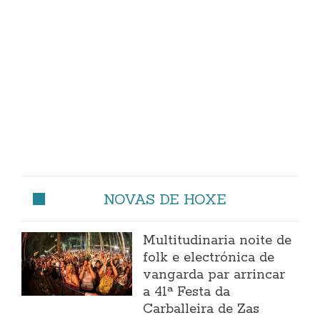
NOVAS DE HOXE
Multitudinaria noite de
folk e electrónica de
vangarda par arrincar
a 41ª Festa da
Carballeira de Zas