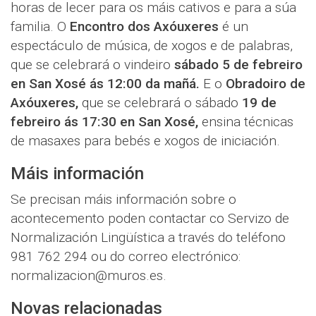
horas de lecer para os máis cativos e para a súa
familia. O
Encontro dos Axóuxeres
é un
espectáculo de música, de xogos e de palabras,
que se celebrará o vindeiro
sábado 5 de febreiro
en San Xosé ás 12:00 da mañá.
E o
Obradoiro de
Axóuxeres,
que se celebrará o sábado
19 de
febreiro ás 17:30 en San Xosé,
ensina técnicas
de masaxes para bebés e xogos de iniciación.
Máis información
Se precisan máis información sobre o
acontecemento poden contactar co Servizo de
Normalización Lingüística a través do teléfono
981 762 294 ou do correo electrónico:
normalizacion@muros.es.
Novas relacionadas