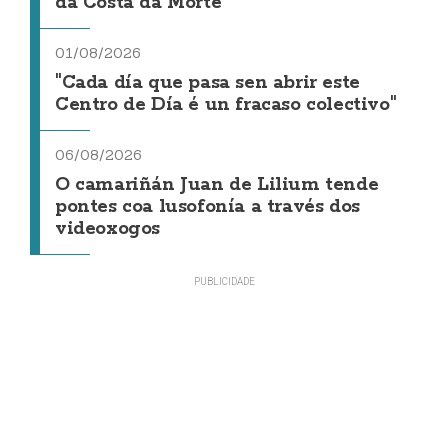
da Costa da Morte"
01/08/2026
"Cada día que pasa sen abrir este
Centro de Día é un fracaso colectivo"
06/08/2026
O camariñán Juan de Lilium tende
pontes coa lusofonía a través dos
videoxogos