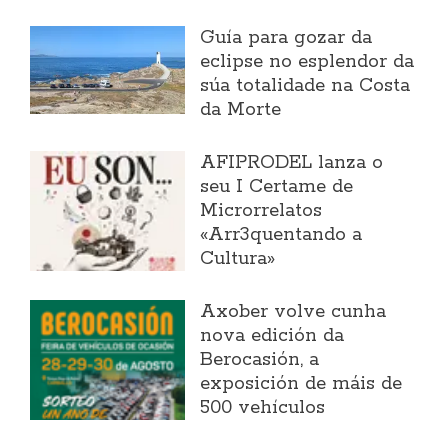
Guía para gozar da
eclipse no esplendor da
súa totalidade na Costa
da Morte
AFIPRODEL lanza o
seu I Certame de
Microrrelatos
«Arr3quentando a
Cultura»
Axober volve cunha
nova edición da
Berocasión, a
exposición de máis de
500 vehículos