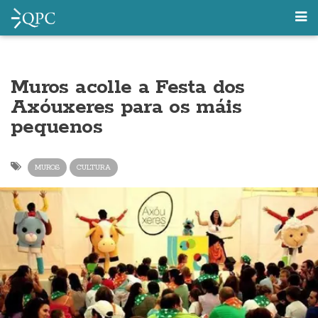
Muros acolle a Festa dos
Axóuxeres para os máis
pequenos
MUROS
CULTURA