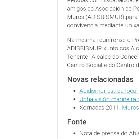
Persoas con Discapacidade
amigos da Asociación de Pe
Muros (ADISBISMUR) para c
convivencia mediante un xan
Na mesma reuníronse o Pres
ADISBISMUR xunto cos Alca
Tenente- Alcalde do Concel
Centro Social e do Centro d
Novas relacionadas
Abidismur estrea local
Unha visión mariñeira
Xornadas 2011:
Muros 
Fonte
Nota de prensa do Abi