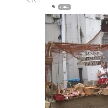
15/07/11
MUROS