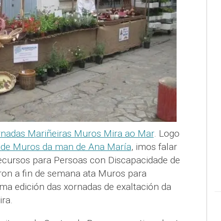
nadas Mariñeiras Muros Mira ao Mar
. Logo
 de Muros da man de Ana María
, imos falar
ecursos para Persoas con Discapacidade de
ron a fin de semana ata Muros para
ima edición das xornadas de exaltación da
ira.