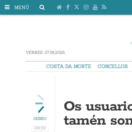
MENÚ
VENRES. 07.08.2026
COSTA DA MORTE
CONCELLOS
Os usuari
tamén son
DEINDO
08:30