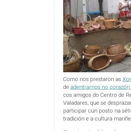
Como nos prestaron as
Xor
de
adentrarnos no corazón
cos amigos do Centro de R
Valadares, que se despraza
participar cun posto na sét
tradición e a cultura mariñe