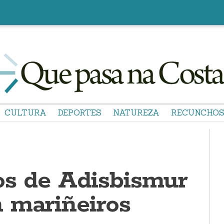
CULTURA
DEPORTES
NATUREZA
RECUNCHO
os de Adisbismur
 mariñeiros