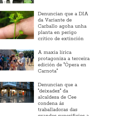
Denuncian que a DIA
da Variante de
Carballo agoha unha
planta en perigo
crítico de extinción
A maxia lírica
protagoniza a terceira
edición de "Ópera en
Carnota"
Denuncian que a
"deixadez" da
alcaldesa de Cee
condena ás
traballadoras das