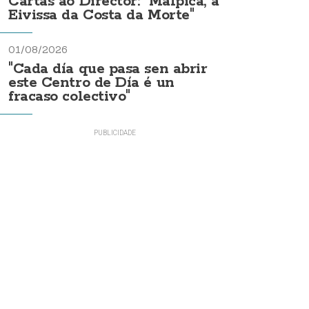
Cartas ao Director: "Malpica, a
Eivissa da Costa da Morte"
01/08/2026
"Cada día que pasa sen abrir
este Centro de Día é un
fracaso colectivo"