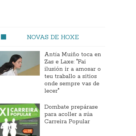
NOVAS DE HOXE
Antía Muíño toca en
Zas e Laxe: "Fai
ilusión ir a amosar o
teu traballo a sitios
onde sempre vas de
lecer"
Dombate prepárase
para acoller a súa
Carreira Popular