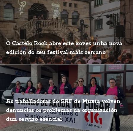
O Castelo Rock abre este xoves unha nova
edición do seu festival máis cercano
As traballadoras do SAF de Muxía volven
denunciar os problemas na organización
dun servizo esencial