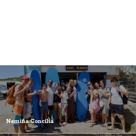
Nemiña Concilia