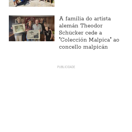
A familia do artista
alemán Theodor
Schücker cede a
"Colección Malpica" ao
concello malpicán