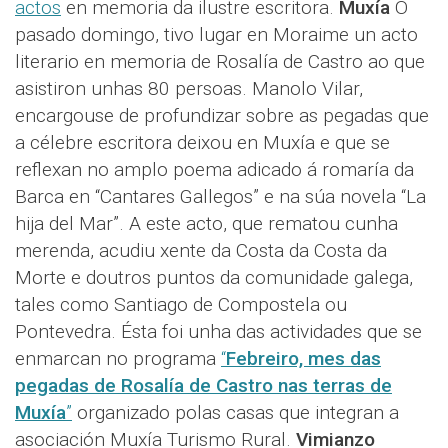
actos
en memoria da ilustre escritora.
Muxía
O
pasado domingo, tivo lugar en Moraime un acto
literario en memoria de Rosalía de Castro ao que
asistiron unhas 80 persoas. Manolo Vilar,
encargouse de profundizar sobre as pegadas que
a célebre escritora deixou en Muxía e que se
reflexan no amplo poema adicado á romaría da
Barca en “Cantares Gallegos” e na súa novela “La
hija del Mar”. A este acto, que rematou cunha
merenda, acudiu xente da Costa da Costa da
Morte e doutros puntos da comunidade galega,
tales como Santiago de Compostela ou
Pontevedra. Ésta foi unha das actividades que se
enmarcan no programa
“
Febreiro, mes das
pegadas de Rosalía de Castro nas terras de
Muxía
”
organizado polas casas que integran a
asociación Muxía Turismo Rural.
Vimianzo