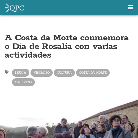
A Costa da Morte conmemora
o Día de Rosalía con varias
actividades
MUXÍA
VIMIANZO
CULTURA
COSTA DA MORTE
CINE VIEJO