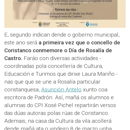
E, segundo indican dende o goberno municipal,
este ano será
a primeira vez que o concello de
Coristanco conmemore o Día de Rosalía de
Castro.
Faráo con diversas actividades -
coordinadas pola concellería de Cultura,
Educación e Turimos que dirixe Laura Mariño -
nas que que se une a Rosalía particular
coristanquesa,
Asunción Antelo
xunto coa
escritora de Padrón. Así, mañá os alumnos e
alumnas do CPI Xosé Pichel repartirán versos
das dúas autoras polas rúas de Coristanco.
Ademais, na casa da Cultura da vila acollerá
dende mañá ata o vindeiro 8 de marzo unha