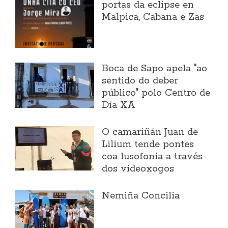
portas da eclipse en
Malpica, Cabana e Zas
Boca de Sapo apela "ao
sentido do deber
público" polo Centro de
Día XA
O camariñán Juan de
Lilium tende pontes
coa lusofonía a través
dos videoxogos
Nemiña Concilia