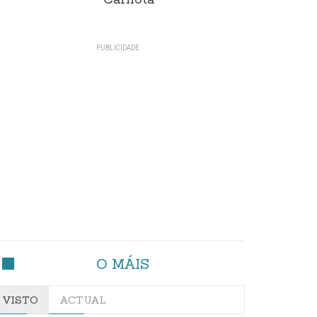
Carnota"
O MÁIS
VISTO
ACTUAL