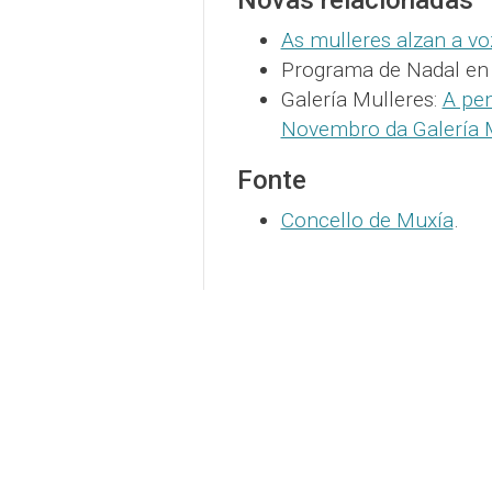
As mulleres alzan a v
Programa de Nadal en
Galería Mulleres:
A pe
Novembro da Galería 
Fonte
Concello de Muxía
.