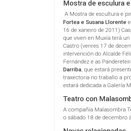
Mostra de esculura e 
A Mostra de escultura e pi
Fortea e Susana Llorente
e
16 de xaneiro de 2011) Cas
que viven en Muxía terá un
Castro (venres 17 de decem
intervención do Alcalde Féli
Fernández e as Pandereteir
Darriba
, que estará present
traxectoria no traballo a pr
estará dedicada a Galería 
Teatro con Malasom
A compañía Malasombra Tea
o sábado 18 de decembro á
Novas relacionadas