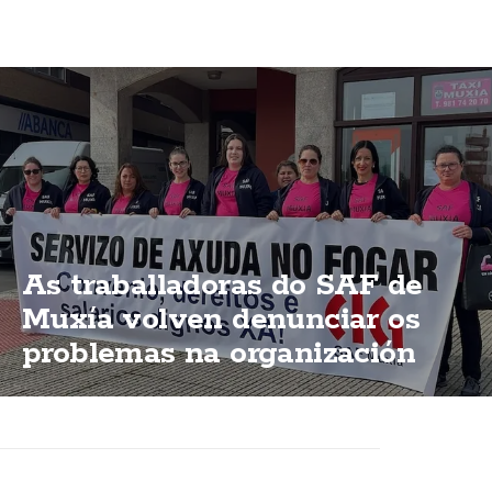
As traballadoras do SAF de
Muxía volven denunciar os
problemas na organización
dun servizo esencial