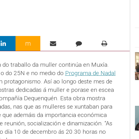
m
ón do traballo da muller continúa en Muxía.
llo do 25N e no medio do
Programa de Nadal
n protagonismo. Así ao longo deste mes de
tras dedicadas á muller e porase en escea
ompañía Dequenquén. Esta obra mostra
adas, nas que as mulleres se xuntaban para
s e que ademáis da importancia económica
e reunión, socialización e dinamización. “As
a o día 10 de decembro ás 20.30 horas no