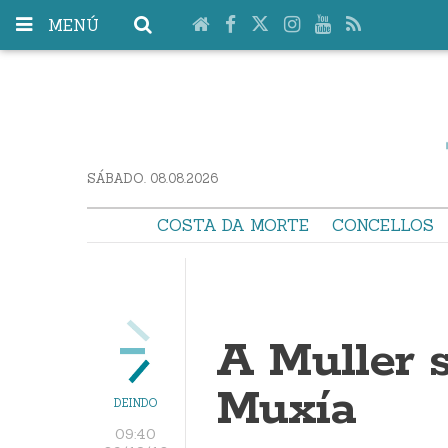
MENÚ
SÁBADO. 08.08.2026
COSTA DA MORTE
CONCELLOS
A Muller 
Muxía
DEINDO
09:40