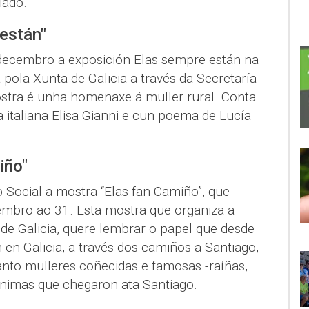
iado.
están"
 decembro a exposición Elas sempre están na
 pola Xunta de Galicia a través da Secretaría
ostra é unha homenaxe á muller rural. Conta
a italiana Elisa Gianni e cun poema de Lucía
iño"
 Social a mostra “Elas fan Camiño”, que
embro ao 31. Esta mostra que organiza a
de Galicia, quere lembrar o papel que desde
n en Galicia, a través dos camiños a Santiago,
anto mulleres coñecidas e famosas -raíñas,
nimas que chegaron ata Santiago.