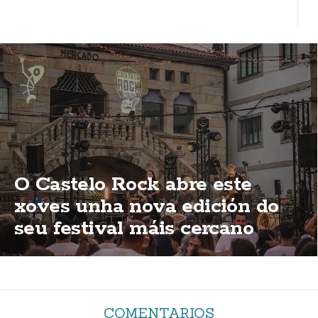
O Castelo Rock abre este
xoves unha nova edición do
seu festival máis cercano
COMENTARIOS