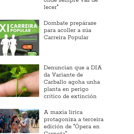
onde sempre vas de
lecer"
Dombate prepárase
para acoller a súa
Carreira Popular
Denuncian que a DIA
da Variante de
Carballo agoha unha
planta en perigo
crítico de extinción
A maxia lírica
protagoniza a terceira
edición de "Ópera en