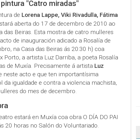
pintura "Catro miradas"
ntura de
Lorena Lappe, Viki Rivadulla, Fátima
stará aberta do 17 de decembro de 2010 ao
a das Beiras. Esta mostra de catro mulleres
 acto de inauguración adicado a Rosalía de
bro, na Casa das Beiras ás 20:30 h) coa
x Porto, a artista Luz Darriba, a poeta Rosalía
as de Muxía. Precisamente á artista
Luz
e neste acto e que ten importantísima
ol da igualdade e contra a violencia machista,
Mulleres do mes de decembro.
bra
tro estará en Muxía coa obra O DÍA DO PAI
s 20 horas no Salón do Voluntariado.