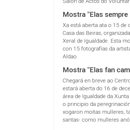
Salón de Actos do Voluntar
Mostra "Elas sempre 
Xa está aberta ata o 15 de
Casa das Beiras, organizada
Xeral de Igualdade. Esta m
con 15 fotografías da artist
Aldao.
Mostra "Elas fan cam
Chegará en breve ao Centro
estará aberta do 16 de dec
área de Igualdade da Xunta 
o principio da peregrinació
xogaron moitas mulleres, t
santas- como mulleres anó