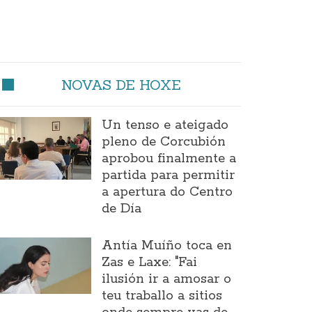
NOVAS DE HOXE
Un tenso e ateigado
pleno de Corcubión
aprobou finalmente a
partida para permitir
a apertura do Centro
de Día
Antía Muíño toca en
Zas e Laxe: "Fai
ilusión ir a amosar o
teu traballo a sitios