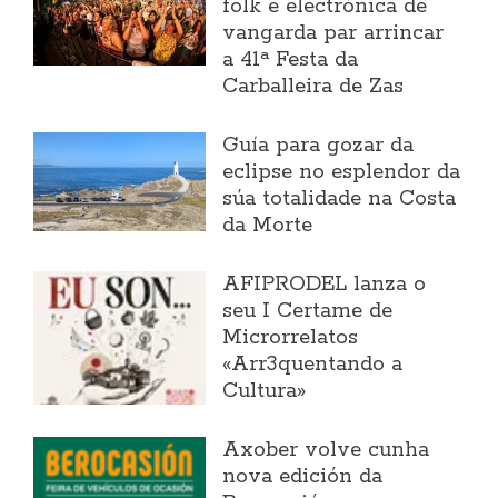
folk e electrónica de
vangarda par arrincar
a 41ª Festa da
Carballeira de Zas
Guía para gozar da
eclipse no esplendor da
súa totalidade na Costa
da Morte
AFIPRODEL lanza o
seu I Certame de
Microrrelatos
«Arr3quentando a
Cultura»
Axober volve cunha
nova edición da