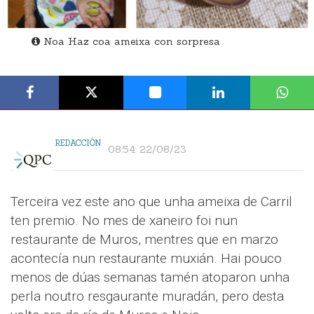
Noa Haz coa ameixa con sorpresa
REDACCIÓN
08:54 22/08/23
Terceira vez este ano que unha ameixa de Carril
ten premio. No mes de xaneiro foi nun
restaurante de Muros, mentres que en marzo
acontecía nun restaurante muxián. Hai pouco
menos de dúas semanas tamén atoparon unha
perla noutro resgaurante muradán, pero desta