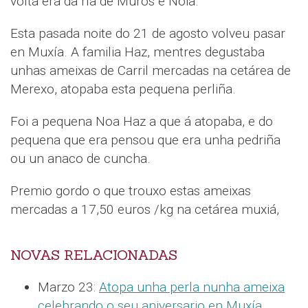
volta era da ría de Muros e Noia.
Esta pasada noite do 21 de agosto volveu pasar
en Muxía. A familia Haz, mentres degustaba
unhas ameixas de Carril mercadas na cetárea de
Merexo, atopaba esta pequena perliña.
Foi a pequena Noa Haz a que á atopaba, e do
pequena que era pensou que era unha pedriña
ou un anaco de cuncha.
Premio gordo o que trouxo estas ameixas
mercadas a 17,50 euros /kg na cetárea muxiá,
NOVAS RELACIONADAS
Marzo 23:
Atopa unha perla nunha ameixa
celebrando o seu aniversario en Muxía
.