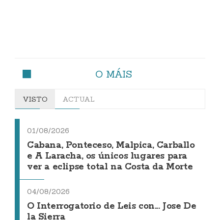
O MÁIS
VISTO
ACTUAL
01/08/2026
Cabana, Ponteceso, Malpica, Carballo
e A Laracha, os únicos lugares para
ver a eclipse total na Costa da Morte
04/08/2026
O Interrogatorio de Leis con... Jose De
la Sierra