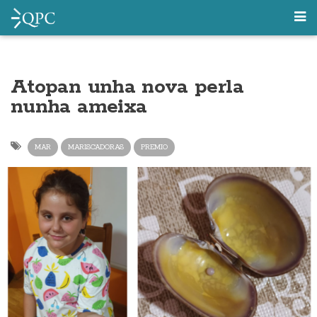
Atopan unha nova perla
nunha ameixa
MAR
MARISCADORAS
PREMIO