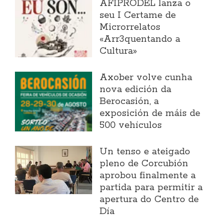
AFIPRODEL lanza o
seu I Certame de
Microrrelatos
«Arr3quentando a
Cultura»
Axober volve cunha
nova edición da
Berocasión, a
exposición de máis de
500 vehículos
Un tenso e ateigado
pleno de Corcubión
aprobou finalmente a
partida para permitir a
apertura do Centro de
Día