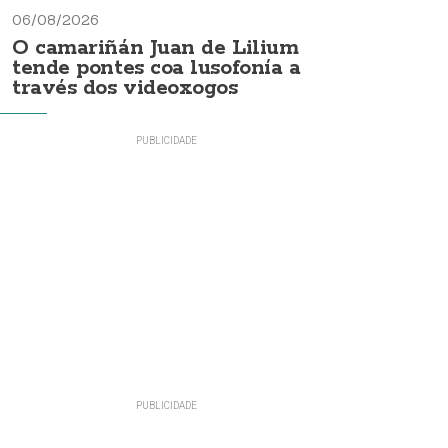
06/08/2026
O camariñán Juan de Lilium
tende pontes coa lusofonía a
través dos videoxogos