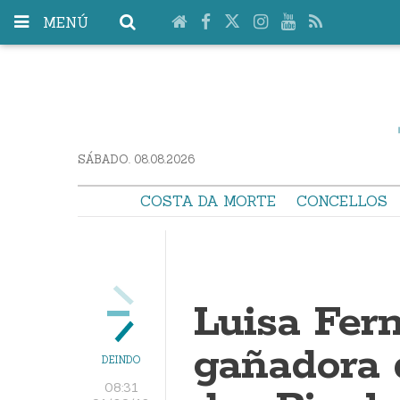
MENÚ
SÁBADO. 08.08.2026
COSTA DA MORTE
CONCELLOS
Luisa Fern
gañadora 
DEINDO
08:31