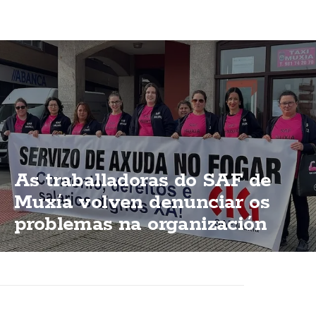
As traballadoras do SAF de
Muxía volven denunciar os
problemas na organización
dun servizo esencial