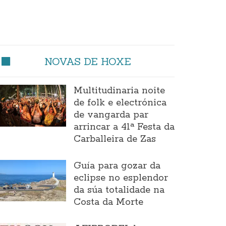
NOVAS DE HOXE
Multitudinaria noite
de folk e electrónica
de vangarda par
arrincar a 41ª Festa da
Carballeira de Zas
Guía para gozar da
eclipse no esplendor
da súa totalidade na
Costa da Morte