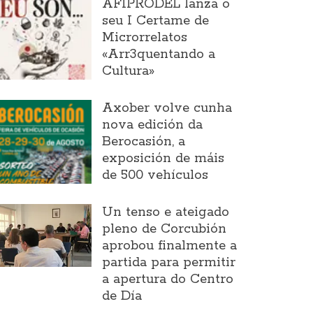
AFIPRODEL lanza o
seu I Certame de
Microrrelatos
«Arr3quentando a
Cultura»
Axober volve cunha
nova edición da
Berocasión, a
exposición de máis
de 500 vehículos
Un tenso e ateigado
pleno de Corcubión
aprobou finalmente a
partida para permitir
a apertura do Centro
de Día