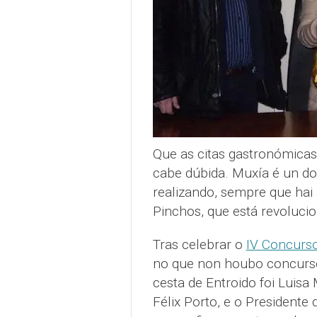
Que as citas gastronómicas
cabe dúbida. Muxía é un d
realizando, sempre que hai 
Pinchos, que está revolucio
Tras celebrar o
IV Concurso
no que non houbo concurso,
cesta de Entroido foi Luisa 
Félix Porto, e o Presidente