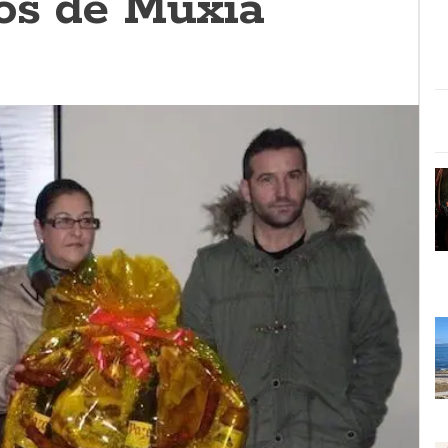
os de Muxía