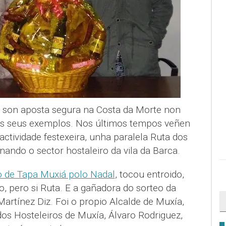
 son aposta segura na Costa da Morte non
os seus exemplos. Nos últimos tempos veñen
actividade festexeira, unha paralela Ruta dos
nando o sector hostaleiro da vila da Barca.
 de Tapa Muxiá polo Nadal
, tocou entroido,
 pero si Ruta. E a gañadora do sorteo da
Martínez Diz. Foi o propio Alcalde de Muxía,
 dos Hosteleiros de Muxía, Álvaro Rodriguez,