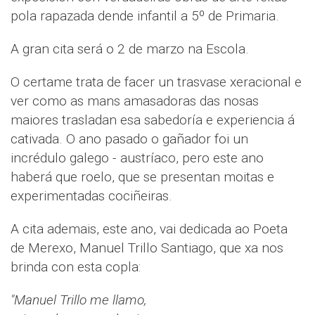
pola rapazada dende infantil a 5º de Primaria.
A gran cita será o 2 de marzo na Escola.
O certame trata de facer un trasvase xeracional e
ver como as mans amasadoras das nosas
maiores trasladan esa sabedoría e experiencia á
cativada. O ano pasado o gañador foi un
incrédulo galego - austríaco, pero este ano
haberá que roelo, que se presentan moitas e
experimentadas cociñeiras.
A cita ademais, este ano, vai dedicada ao Poeta
de Merexo, Manuel Trillo Santiago, que xa nos
brinda con esta copla:
"Manuel Trillo me llamo,