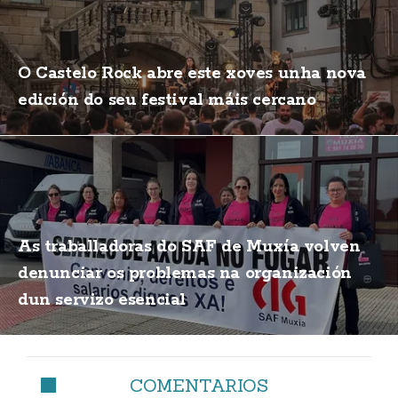
O Castelo Rock abre este xoves unha nova
edición do seu festival máis cercano
As traballadoras do SAF de Muxía volven
denunciar os problemas na organización
dun servizo esencial
COMENTARIOS