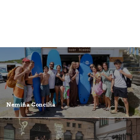
Nemiña Concilia