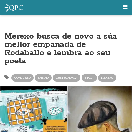
Merexo busca de novo a súa
mellor empanada de
Rodaballo e lembra ao seu
poeta
CONCURSO
ENSINO
GASTRONOMIA
STOLT
MEREXO