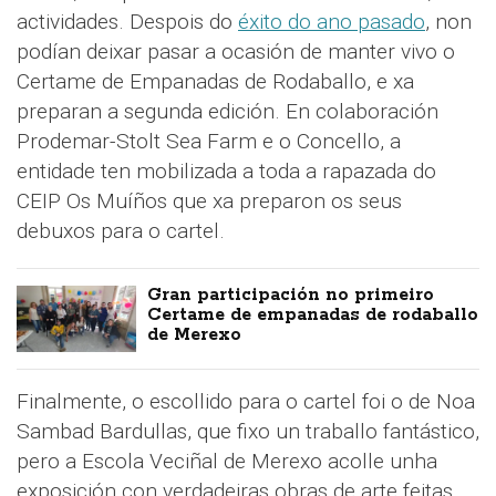
actividades. Despois do
éxito do ano pasado
, non
podían deixar pasar a ocasión de manter vivo o
Certame de Empanadas de Rodaballo, e xa
preparan a segunda edición. En colaboración
Prodemar-Stolt Sea Farm e o Concello, a
entidade ten mobilizada a toda a rapazada do
CEIP Os Muíños que xa preparon os seus
debuxos para o cartel.
Gran participación no primeiro
Certame de empanadas de rodaballo
de Merexo
Finalmente, o escollido para o cartel foi o de Noa
Sambad Bardullas, que fixo un traballo fantástico,
pero a Escola Veciñal de Merexo acolle unha
exposición con verdadeiras obras de arte feitas