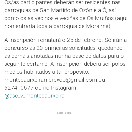
Os/as participantes deberán ser residentes nas
parroquias de San Martiño de Ozón e a Ó, así
como os as vecinos e veciñas de Os Muíños (aquí
non entraría toda a parroquia de Moraime).
A inscripción rematará o 25 de febreiro. Só irán a
concurso as 20 primeiras solicitudes, quedando
as demáis anotadas nunha base de datos para o
seguinte certame. A inscripción deberá ser polos
medios habilitados a tal propósito:
montedaurxeiramerexoo@gmail.com ou
627410677 ou no Instagram
@asc_v_montedaurxeira