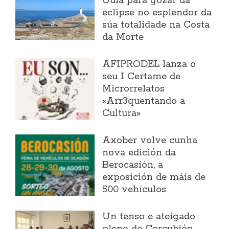
Guía para gozar da
eclipse no esplendor da
súa totalidade na Costa
da Morte
AFIPRODEL lanza o
seu I Certame de
Microrrelatos
«Arr3quentando a
Cultura»
Axober volve cunha
nova edición da
Berocasión, a
exposición de máis de
500 vehículos
Un tenso e ateigado