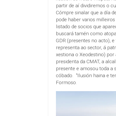
partir de aí dividiremos o 
Cómpre sinalar que a día de
pode haber varios milleiro
listado de socios que apar
buscará tamén como atopar
GDR (presentes no acto), e
representa ao sector, á pa
xestiona o Xeodestino) por a
presidenta da CMAT, a alcal
presente e amosou toda a s
cóbado. "Ilusión haina e t
Formoso.