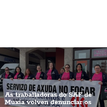
As traballadoras do SAF de
Muxía volven denunciar os