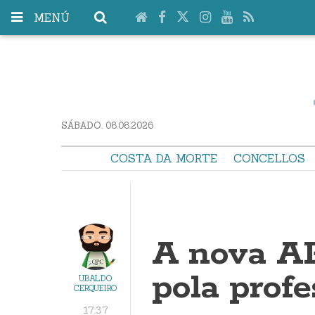
MENÚ
SÁBADO. 08.08.2026
COSTA DA MORTE
CONCELLOS
A nova A
pola profe
UBALDO
CERQUEIRO
17:37