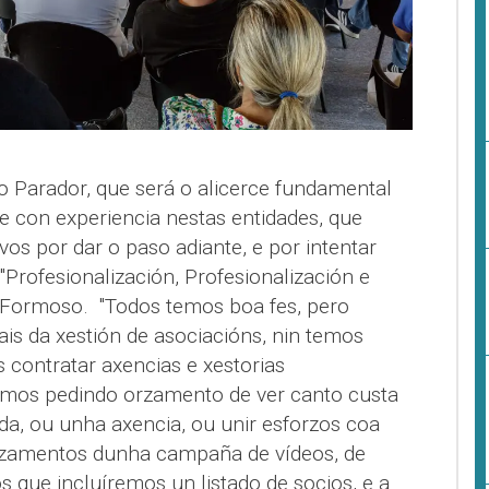
 Parador, que será o alicerce fundamental
e con experiencia nestas entidades, que
os por dar o paso adiante, e por intentar
Profesionalización, Profesionalización e
iu Formoso. "Todos temos boa fes, pero
is da xestión de asociacións, nin temos
 contratar axencias e xestorias
Iremos pedindo orzamento de ver canto custa
a, ou unha axencia, ou unir esforzos coa
rzamentos dunha campaña de vídeos, de
s que incluíremos un listado de socios, e a