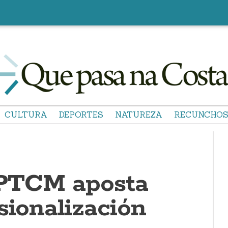
CULTURA
DEPORTES
NATUREZA
RECUNCHO
PTCM aposta
sionalización