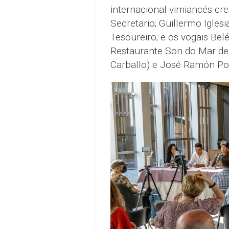
internacional vimiancés cr
Secretario; Guillermo Igles
Tesoureiro; e os vogais Be
Restaurante Son do Mar de 
Carballo) e José Ramón P