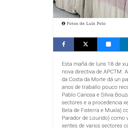
Fotos de Luís Polo
Esta mañá de luns 18 de xu
nova directiva de APCTM. A 
da Costa da Morte dá un pas
anos de traballo pouco rec
Pablo Canosa e Silvia Bouz
sectores e a procedencia x
Bela de Fisterra e Muxía) c
Parador de Lourido) como v
xentes de varios sectores