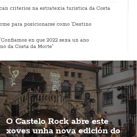
n criterios na estratexia turística da Costa
rme para posicionarse como ‘Destino
Confiamos en que 2022 sexa un ano
mo da Costa da Morte”
O Castelo Rock abre este
xoves unha nova edición do