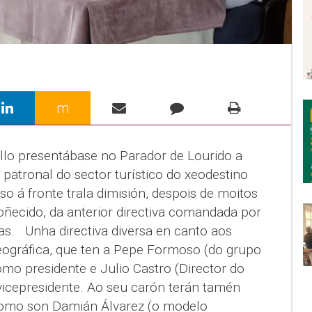
m
llo presentábase no Parador de Lourido a
patronal do sector turístico do xeodestino
o á fronte trala dimisión, despois de moitos
oñecido, da anterior directiva comandada por
as. Unha directiva diversa en canto aos
eográfica, que ten a Pepe Formoso (do grupo
omo presidente e Julio Castro (Director do
icepresidente. Ao seu carón terán tamén
 como son Damián Álvarez (o modelo