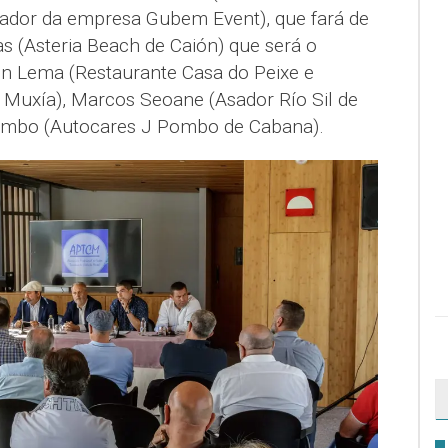
eador da empresa Gubem Event), que fará de
ias (Asteria Beach de Caión) que será o
lén Lema (Restaurante Casa do Peixe e
Muxía), Marcos Seoane (Asador Río Sil de
ombo (Autocares J Pombo de Cabana).