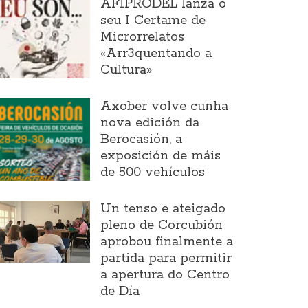
AFIPRODEL lanza o
seu I Certame de
Microrrelatos
«Arr3quentando a
Cultura»
Axober volve cunha
nova edición da
Berocasión, a
exposición de máis
de 500 vehículos
Un tenso e ateigado
pleno de Corcubión
aprobou finalmente a
partida para permitir
a apertura do Centro
de Día