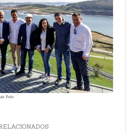
uís Polo
RELACIONADOS