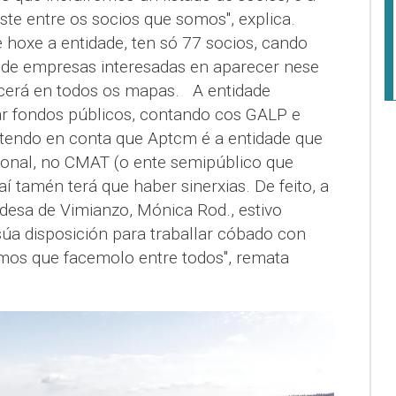
custe entre os socios que somos", explica.
 hoxe a entidade, ten só 77 socios, cando
s de empresas interesadas en aparecer nese
ecerá en todos os mapas. A entidade
 fondos públicos, contando cos GALP e
 tendo en conta que Aptcm é a entidade que
tronal, no CMAT (o ente semipúblico que
í tamén terá que haber sinerxias. De feito, a
desa de Vimianzo, Mónica Rod., estivo
úa disposición para traballar cóbado con
emos que facemolo entre todos", remata