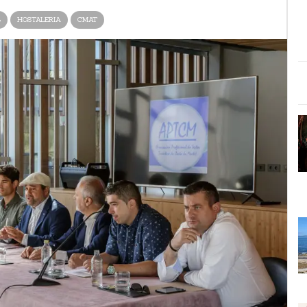
S
HOSTALERIA
CMAT