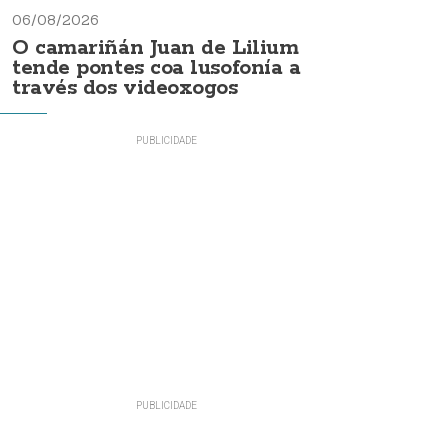
06/08/2026
O camariñán Juan de Lilium
tende pontes coa lusofonía a
través dos videoxogos