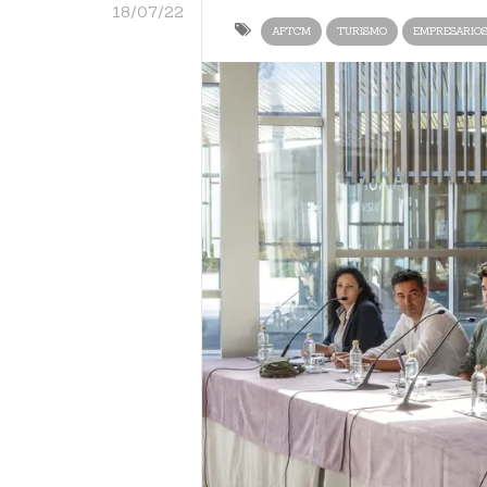
18/07/22
APTCM
TURISMO
EMPRESARIO