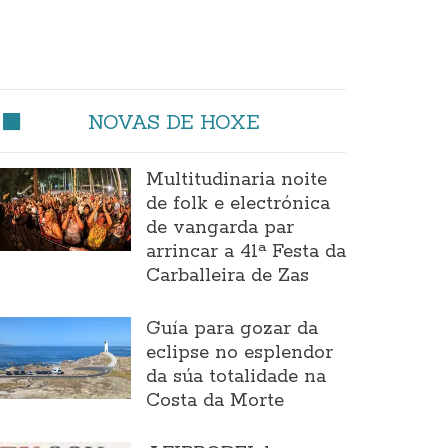
NOVAS DE HOXE
Multitudinaria noite
de folk e electrónica
de vangarda par
arrincar a 41ª Festa da
Carballeira de Zas
Guía para gozar da
eclipse no esplendor
da súa totalidade na
Costa da Morte