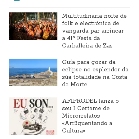
Multitudinaria noite de
folk e electrónica de
vangarda par arrincar
a 41ª Festa da
Carballeira de Zas
Guía para gozar da
eclipse no esplendor da
súa totalidade na Costa
da Morte
AFIPRODEL lanza o
seu I Certame de
Microrrelatos
«Arr3quentando a
Cultura»