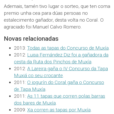
Ademais, tamén tivo lugar o sorteo, que ten coma
premio unha cea para dúas persoas no
estalecimento gañador, desta volta no Coral. O
agraciado foi Manuel Calvo Romero.
Novas relacionadas
2013:
Todas as tapas do Concurso de Muxía
.
2012:
Luisa Fernández Diz foi a gañadora da
cesta da Ruta dos Pinchos de Muxía
.
2012:
A Lareira gaña o IV Concurso da Tapa
Muxiá co seu crocante
.
2011:
O iogurín do Coral gaña o Concurso
de Tapa Muxía
.
2011:
As 11 tapas que corren polas barras
dos bares de Muxía
.
2009:
Xa corren as tapas por Muxía
.