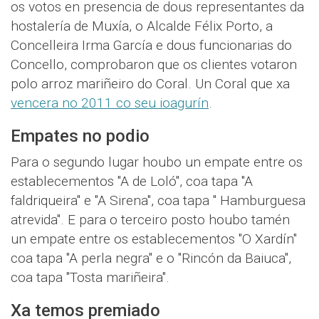
os votos en presencia de dous representantes da
hostalería de Muxía, o Alcalde Félix Porto, a
Concelleira Irma García e dous funcionarias do
Concello, comprobaron que os clientes votaron
polo arroz mariñeiro do Coral. Un Coral que xa
vencera no 2011 co seu ioagurín
.
Empates no podio
Para o segundo lugar houbo un empate entre os
establecementos "A de Loló", coa tapa "A
faldriqueira" e "A Sirena", coa tapa " Hamburguesa
atrevida". E para o terceiro posto houbo tamén
un empate entre os establecementos "O Xardín"
coa tapa "A perla negra" e o "Rincón da Baiuca",
coa tapa "Tosta mariñeira".
Xa temos premiado