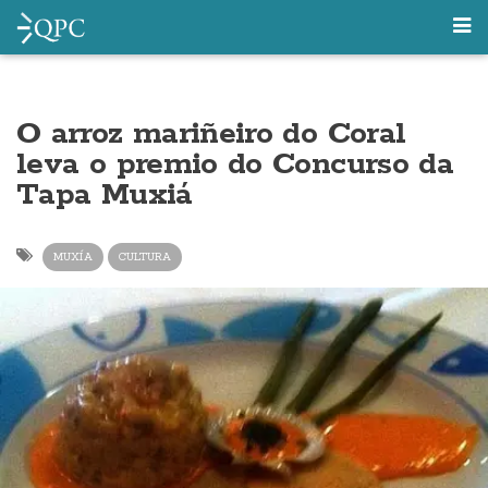
O arroz mariñeiro do Coral
leva o premio do Concurso da
Tapa Muxiá
MUXÍA
CULTURA