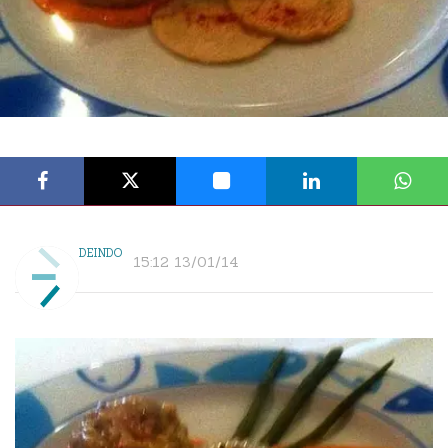
DEINDO
15:12 13/01/14