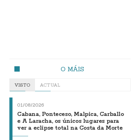
O MÁIS
VISTO
ACTUAL
01/08/2026
Cabana, Ponteceso, Malpica, Carballo
e A Laracha, os únicos lugares para
ver a eclipse total na Costa da Morte