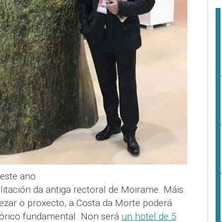
 este ano
litación da antiga rectoral de Moirame. Máis
zar o proxecto, a Costa da Morte poderá
tórico fundamental. Non será
un hotel de 5