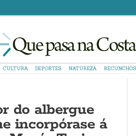
CULTURA
DEPORTES
NATUREZA
RECUNCHO
r do albergue
e incorpórase á