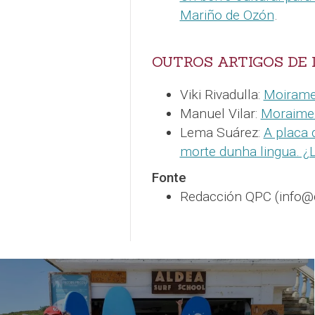
Mariño de Ozón
.
OUTROS ARTIGOS DE 
Viki Rivadulla:
Moirame,
Manuel Vilar:
Moraime:
Lema Suárez:
A placa 
morte dunha lingua. 
Fonte
Redacción QPC (info