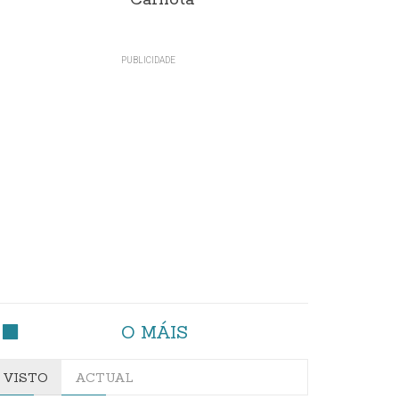
Carnota"
O MÁIS
VISTO
ACTUAL