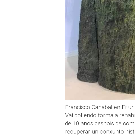
Francisco Canabal en Fitur
Vai collendo forma a rehabi
de 10 anos despois de come
recuperar un conxunto his