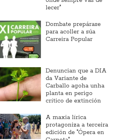
onde sempre vas de
lecer"
Dombate prepárase
para acoller a súa
Carreira Popular
Denuncian que a DIA
da Variante de
Carballo agoha unha
planta en perigo
crítico de extinción
A maxia lírica
protagoniza a terceira
edición de "Ópera en