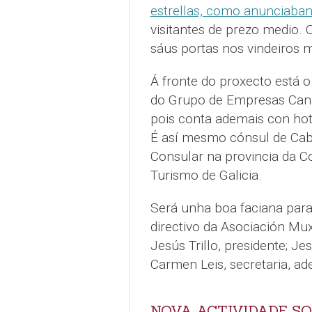
estrellas, como anunciaba
visitantes de prezo medio. 
sáus portas nos vindeiros 
Á fronte do proxecto está 
do Grupo de Empresas Cana
pois conta ademais con hot
É así mesmo cónsul de Cab
Consular na provincia da C
Turismo de Galicia.
Será unha boa faciana para
directivo da Asociación Mu
Jesús Trillo, presidente; J
Carmen Leis, secretaria, ad
NOVA ACTIVIDADE SO