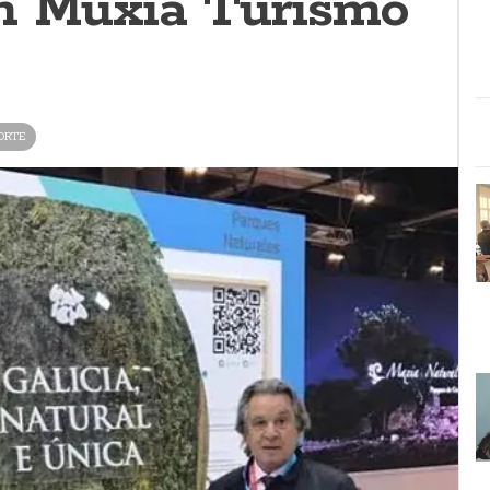
n Muxía Turismo
ORTE