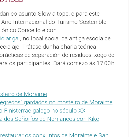
an co asunto Slow a tope, e para este
Ano Internacional do Turismo Sostenible,
ción co Concello e con
clar.gal
, no local social da antiga escola de
ciclaje. Trátase dunha charla teórica
 prácticas de separación de residuos, xogo de
para os participantes. Dará comezo ás 17:00h
osteiro de Moraime
 segredos” gardados no mosteiro de Moraime
.
o Finisterrae galego no século XX
ria dos Señoríos de Nemancos con Kike
a restaurar os conxuntos de Moraime e San