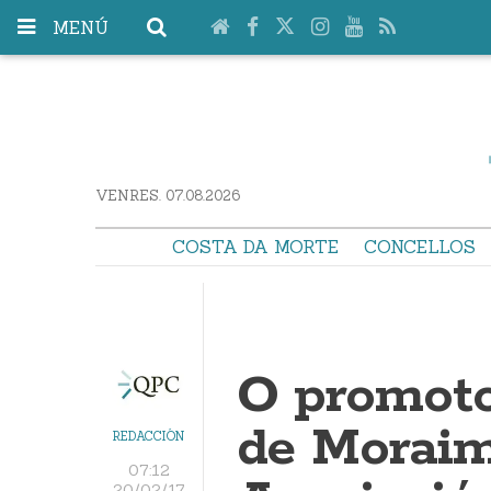
MENÚ
VENRES. 07.08.2026
COSTA DA MORTE
CONCELLOS
O promoto
de Moraim
REDACCIÓN
07:12
20/02/17