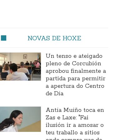
NOVAS DE HOXE
Un tenso e ateigado
pleno de Corcubión
aprobou finalmente a
partida para permitir
a apertura do Centro
de Día
Antía Muíño toca en
Zas e Laxe: "Fai
ilusión ir a amosar o
teu traballo a sitios