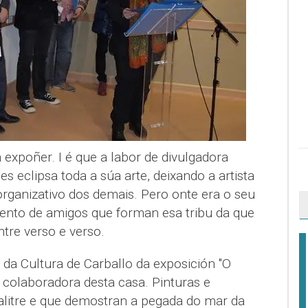
expoñer. I é que a labor de divulgadora
es eclipsa toda a súa arte, deixando a artista
organizativo dos demais. Pero onte era o seu
cento de amigos que forman esa tribu da que
tre verso e verso.
da Cultura de Carballo da exposición "O
, colaboradora desta casa. Pinturas e
alitre e que demostran a pegada do mar da