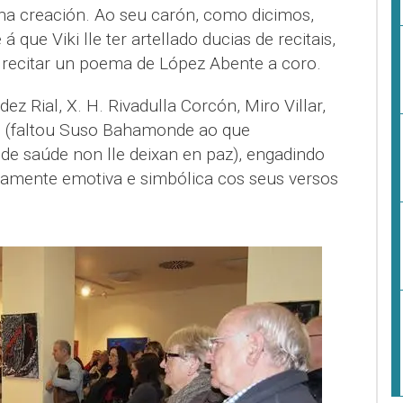
na creación. Ao seu carón, como dicimos,
 que Viki lle ter artellado ducias de recitais,
 recitar un poema de López Abente a coro.
z Rial, X. H. Rivadulla Corcón, Miro Villar,
 (faltou Suso Bahamonde ao que
e saúde non lle deixan en paz), engadindo
mente emotiva e simbólica cos seus versos