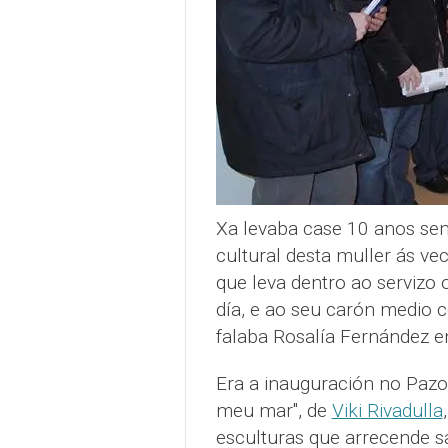
Xa levaba case 10 anos sen 
cultural desta muller ás vec
que leva dentro ao servizo 
día, e ao seu carón medio 
falaba Rosalía Fernández en
Era a inauguración no Pazo 
meu mar", de
Viki Rivadulla
esculturas que arrecende s