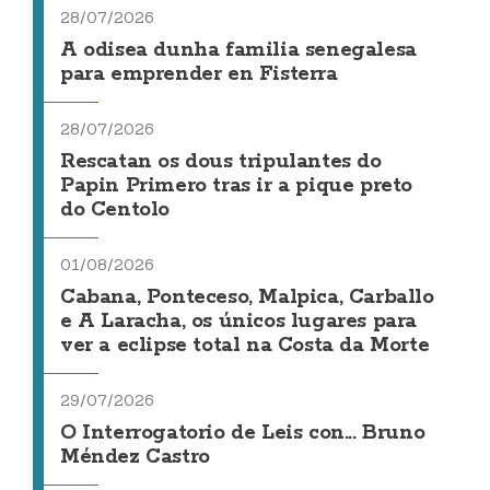
28/07/2026
A odisea dunha familia senegalesa
para emprender en Fisterra
28/07/2026
Rescatan os dous tripulantes do
Papin Primero tras ir a pique preto
do Centolo
01/08/2026
Cabana, Ponteceso, Malpica, Carballo
e A Laracha, os únicos lugares para
ver a eclipse total na Costa da Morte
29/07/2026
O Interrogatorio de Leis con... Bruno
Méndez Castro