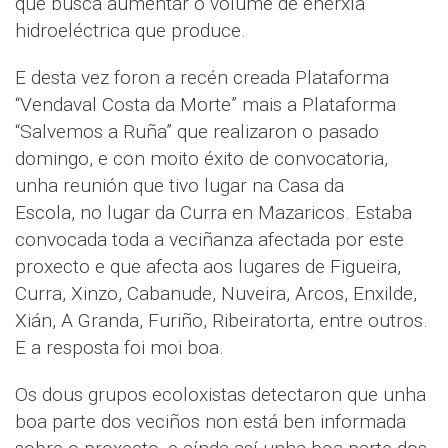
que busca aumentar o volume de enerxía
hidroeléctrica que produce.
E desta vez foron a recén creada Plataforma
“Vendaval Costa da Morte” mais a Plataforma
“Salvemos a Ruña” que realizaron o pasado
domingo, e con moito éxito de convocatoria,
unha reunión que tivo lugar na Casa da
Escola, no lugar da Curra en Mazaricos. Estaba
convocada toda a veciñanza afectada por este
proxecto e que afecta aos lugares de Figueira,
Curra, Xinzo, Cabanude, Nuveira, Arcos, Enxilde,
Xián, A Granda, Furiño, Ribeiratorta, entre outros.
E a resposta foi moi boa.
Os dous grupos ecoloxistas detectaron que unha
boa parte dos veciños non está ben informada