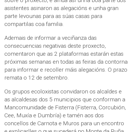
sobre o proxecto, e aínda así unha boa parte dos
asistentes asinaron as alegacións e unha gran
parte levounas para as súas casas para
compartilas coa familia.
Ademais de informar a veciñanza das
consecuencias negativas deste proxecto,
comentaron que as 2 plataformas estarán estas
próximas semanas en todas as feiras da contorna
para informar e recoller máis alegacións. O prazo
remata o 12 de setembro.
Os grupos ecoloxistas convidaron os alcaldes e
as alcaldesas dos 5 municipios que conforman a
Mancomunidade de Fisterra (Fisterra, Corcubión,
Cee, Muxía e Dumbría) e tamén aos dos
concellos de Carnota e Muros para un encontro
e explicarlles o que sucederá no Monte da Ruña,