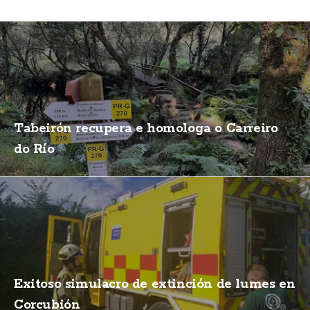
Tabeirón recupera e homologa o Carreiro
do Río
Exitoso simulacro de extinción de lumes en
Corcubión