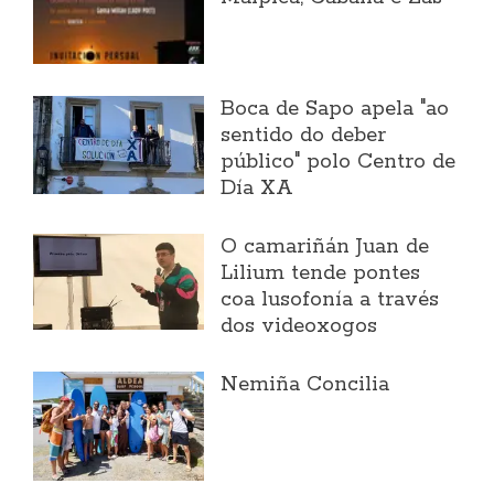
Boca de Sapo apela "ao
sentido do deber
público" polo Centro de
Día XA
O camariñán Juan de
Lilium tende pontes
coa lusofonía a través
dos videoxogos
Nemiña Concilia