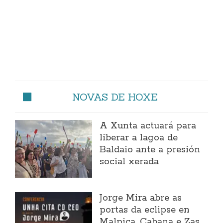
NOVAS DE HOXE
A Xunta actuará para
liberar a lagoa de
Baldaio ante a presión
social xerada
Jorge Mira abre as
portas da eclipse en
Malpica, Cabana e Zas