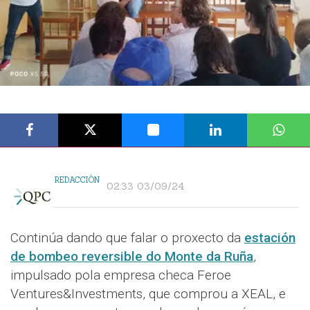
REDACCIÓN
02:33 03/09/24
Continúa dando que falar o proxecto da
estación
de bombeo reversible do Monte da Ruña
,
impulsado pola empresa checa Feroe
Ventures&Investments, que comprou a XEAL, e