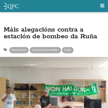
Máis alegacións contra a
estación de bombeo da Ruña
MAZARICOS
ESTACION DE BOMBEO
RUÑA